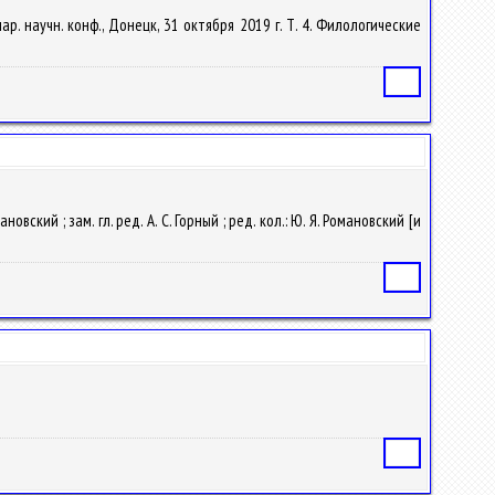
р. научн. конф., Донецк, 31 октября 2019 г. Т. 4. Филологические
Статья
новский ; зам. гл. ред. А. С. Горный ; ред. кол.: Ю. Я. Романовский [и
Статья
Статья