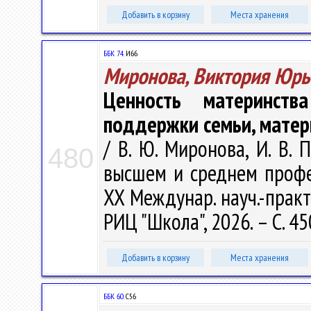
Добавить в корзину
Места хранения
ББК 74.
И66
Миронова, Виктория Юрь
Ценность материнст
поддержки семьи, матер
/ В. Ю. Миронова, И. В.
480
высшем и среднем профе
XX Междунар. науч.-практ.
РИЦ "Школа", 2026. – С. 4
Добавить в корзину
Места хранения
ББК 60.
С56