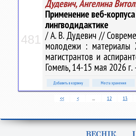
Дудевич, Ангелина Вито
Применение веб-корпуса 
лингводидактике
/ А. В. Дудевич // Совр
481
молодежи : материалы X
магистрантов и аспирант
Гомель, 14-15 мая 2026 г. 
Добавить в корзину
Места хранения
<<
<
...
12
13