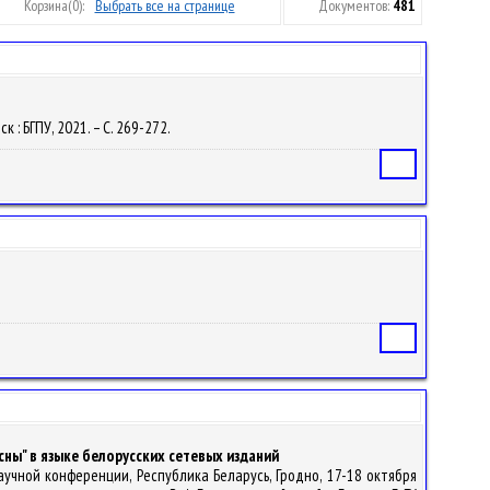
Корзина
(0):
Выбрать все на странице
Документов:
481
к : БГПУ, 2021. – С. 269-272.
Статья
Статья
ны" в языке белорусских сетевых изданий
учной конференции, Республика Беларусь, Гродно, 17-18 октября