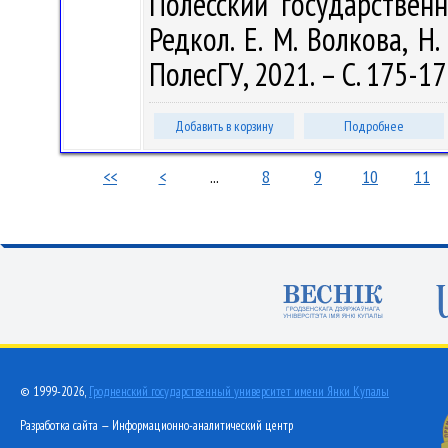
Полесский государственны
Редкол. Е. М. Волкова, Н.
ПолесГУ, 2021. – С. 175-17
Добавить в корзину
Подробнее
<<
<
...
8
9
10
11
© 1999-2026,
Гродненский государственный университет имени Янки Купалы
Разработка сайта — Информационно-аналитический центр