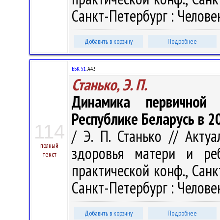
Санкт-Петербург : Человек
Добавить в корзину
Подробнее
ББК 51.
А43
Станько, Э. П.
Динамика первичной 
Республике Беларусь в 20
114
/ Э. П. Станько // Акт
полный
здоровья матери и реб
текст
практической конф., Санк
Санкт-Петербург : Человек
Добавить в корзину
Подробнее