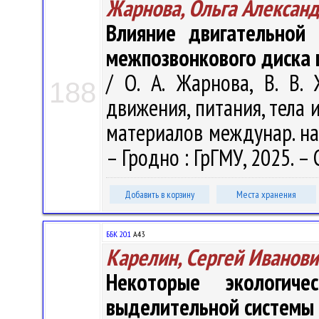
Жарнова, Ольга Алексан
Влияние двигательной 
межпозвонкового диска 
/ О. А. Жарнова, В. В. 
188
движения, питания, тела 
материалов междунар. науч
– Гродно : ГрГМУ, 2025. – 
Добавить в корзину
Места хранения
ББК 20.1
А43
Карелин, Сергей Иванови
Некоторые экологич
выделительной системы