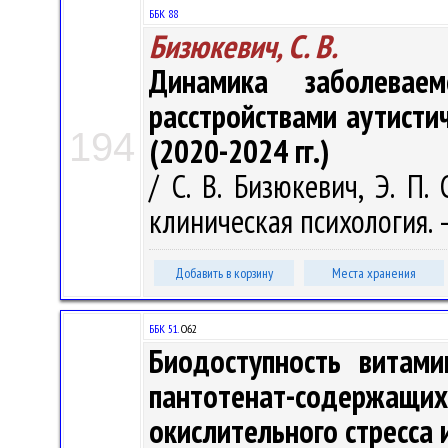
ББК 88
Бизюкевич, С. В.
Динамика заболевае
расстройствами аутистич
194
(2020-2024 гг.)
/ С. В. Бизюкевич, Э. П.
клиническая психология. – 
Добавить в корзину
Места хранения
ББК 51.
О62
Биодоступность витам
пантотенат-содержащ
окислительного стресса