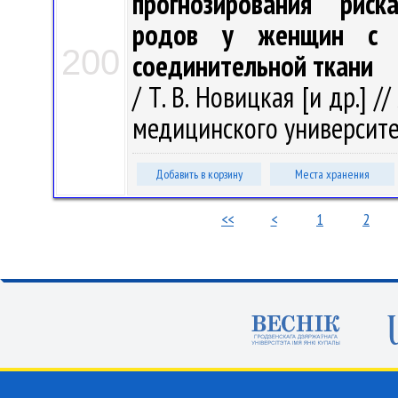
прогнозирования рис
родов у женщин с н
200
соединительной ткани
/ Т. В. Новицкая [и др.] 
медицинского университета.
Добавить в корзину
Места хранения
<<
<
1
2