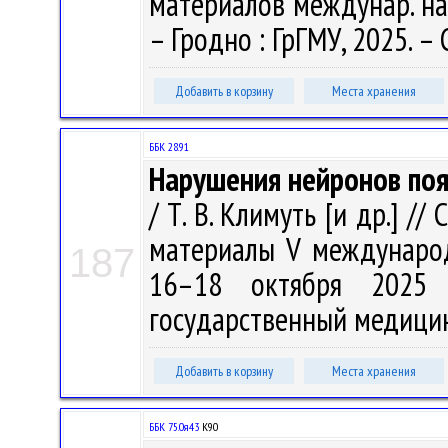
материалов междунар. науч
– Гродно : ГрГМУ, 2025. – 
Добавить в корзину
Места хранения
ББК 28.91
Нарушения нейронов поя
/ Т. В. Климуть [и др.] 
материалы V международ
187
16–18 октября 2025 
государственный медицинс
Добавить в корзину
Места хранения
ББК 75.0я43
К90