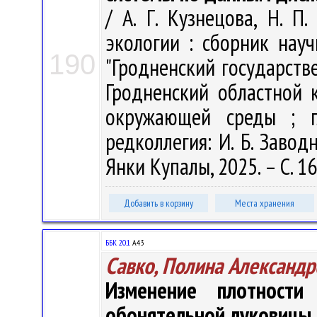
/ А. Г. Кузнецова, Н. П
экологии : сборник нау
190
"Гродненский государств
Гродненский областной 
окружающей среды ; г
редколлегия: И. Б. Заводн
Янки Купалы, 2025. – С. 1
Добавить в корзину
Места хранения
ББК 20.1
А43
Савко, Полина Александр
Изменение плотности
обонятельной луковицы