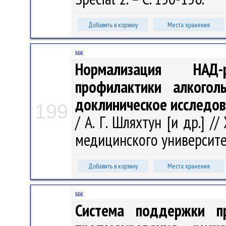
Добавить в корзину
Места хранения
ББК
Нормализация НАД-
профилактики алкоголь
доклиническое исследо
199
/ А. Г. Шляхтун [и др.] 
медицинского университета.
Добавить в корзину
Места хранения
ББК
Система поддержки п