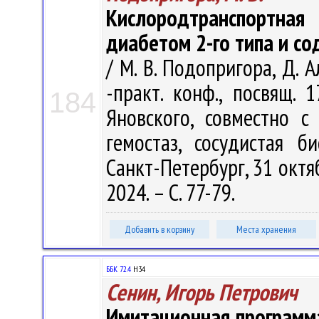
Кислородтранспортна
диабетом 2-го типа и с
/ М. В. Подопригора, Д.
-практ. конф., посвящ. 
184
Яновского, совместно с 
гемостаз, сосудистая б
Санкт-Петербург, 31 октяб
2024. – С. 77-79.
Добавить в корзину
Места хранения
ББК 72.4
Н34
Сенин, Игорь Петрович
Имитационная программа