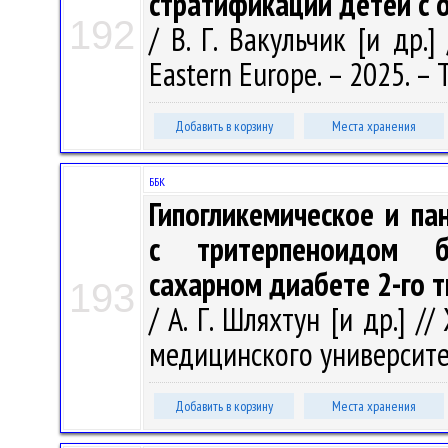
стратификации детей с 
192
/ В. Г. Вакульчик [и др.]
Eastern Europe. – 2025. – Т
Добавить в корзину
Места хранения
ББК
Гипогликемическое и па
с тритерпеноидом б
сахарном диабете 2-го т
193
/ А. Г. Шляхтун [и др.] 
медицинского университета
Добавить в корзину
Места хранения