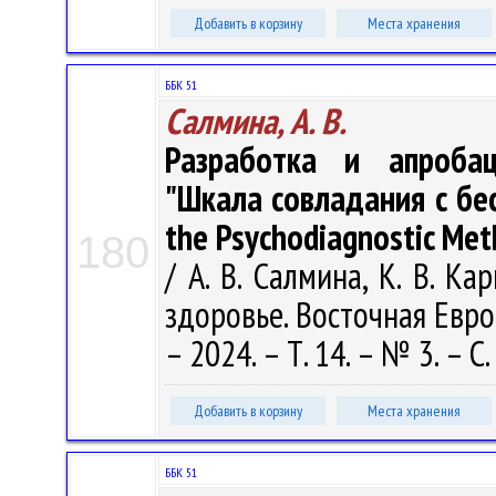
Добавить в корзину
Места хранения
ББК 51
Салмина, А. В.
Разработка и апробац
"Шкала совладания с бес
the Psychodiagnostic Metho
180
/ А. В. Салмина, К. В. Ка
здоровье. Восточная Европ
– 2024. – Т. 14. – № 3. – С
Добавить в корзину
Места хранения
ББК 51