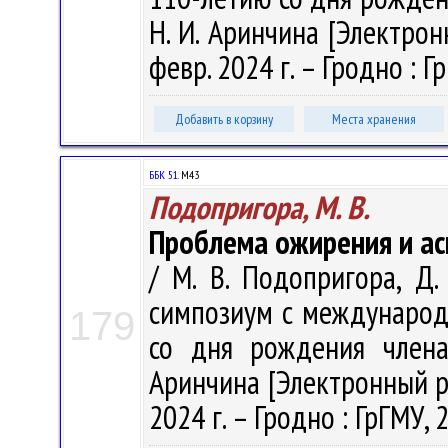
Н. И. Аринчина [Электронн
февр. 2024 г. – Гродно : Гр
Добавить в корзину
Места хранения
ББК 51.
М43
Подопригора, М. В.
Проблема ожирения и ас
/ М. В. Подопригора, Д
симпозиум с международ
179
со дня рождения члена
Аринчина [Электронный рес
2024 г. – Гродно : ГрГМУ, 