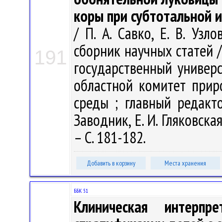
коры при субтотальной 
/ П. А. Савко, Е. В. Уз
сборник научных статей 
191
государственный универс
областной комитет при
среды ; главный редакто
Заводник, Е. И. Гляковска
– С. 181-182.
Добавить в корзину
Места хранения
ББК 51
Клиническая интерп