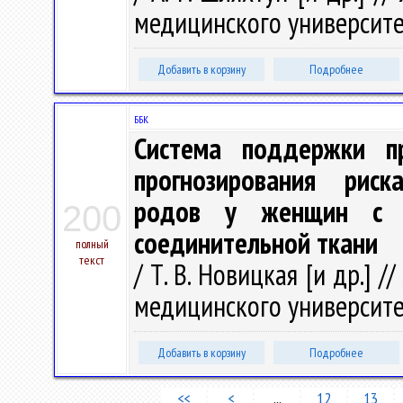
медицинского университета.
Добавить в корзину
Подробнее
ББК
Система поддержки п
прогнозирования рис
родов у женщин с н
200
соединительной ткани
полный
текст
/ Т. В. Новицкая [и др.] 
медицинского университета.
Добавить в корзину
Подробнее
<<
<
...
12
13