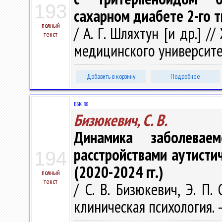
193
сахарном диабете 2-го т
полный
/ А. Г. Шляхтун [и др.] 
текст
медицинского университета
Добавить в корзину
Подробнее
ББК 88
Бизюкевич, С. В.
Динамика заболевае
расстройствами аутистич
194
(2020-2024 гг.)
полный
текст
/ С. В. Бизюкевич, Э. П.
клиническая психология. – 