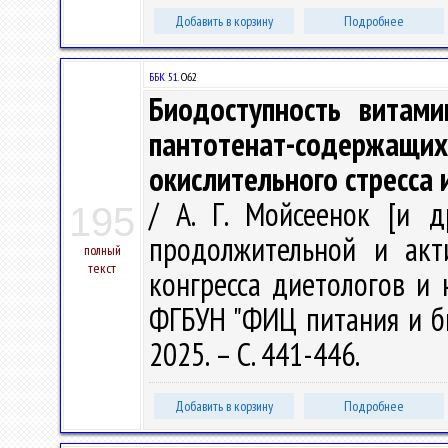
Добавить в корзину
Подробнее
ББК 51.
О62
Биодоступность витам
пантотенат-содержащ
окислительного стресса
/ А. Г. Мойсеенок [и д
195
продолжительной и акт
полный
текст
конгресса диетологов и 
ФГБУН "ФИЦ питания и би
2025. – С. 441-446.
Добавить в корзину
Подробнее