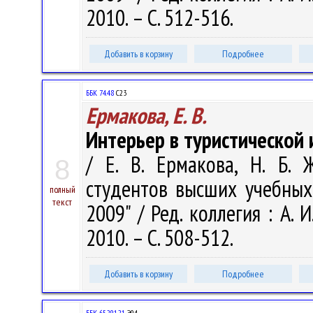
2010. – С. 512-516.
Добавить в корзину
Подробнее
ББК 74.48
С23
Ермакова, Е. В.
Интерьер в туристической
/ Е. В. Ермакова, Н. Б.
8
студентов высших учебных
полный
текст
2009" / Ред. коллегия : А. 
2010. – С. 508-512.
Добавить в корзину
Подробнее
ББК 65.291.21
Э94