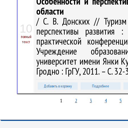
Особенности и перспекти
области
/ С. В. Донских // Туриз
10
перспективы развития :
полный
практической конференци
текст
Учреждение образован
университет имени Янки Купа
Гродно : ГрГУ, 2011. – С. 32-
Добавить в корзину
Подробнее
1
2
3
4
5