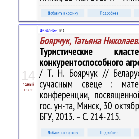
Добавить в корзину
Подробнее
ББК 66.4(4Беи)
Б43
Боярчук, Татьяна Николаев
Туристические кла
конкурентоспособного агр
/ Т. Н. Боярчук // Белар
14
сучасным свеце : мат
полный
текст
конференции, посвященно
гос. ун-та, Минск, 30 октя
БГУ, 2013. – С. 214-215.
Добавить в корзину
Подробнее