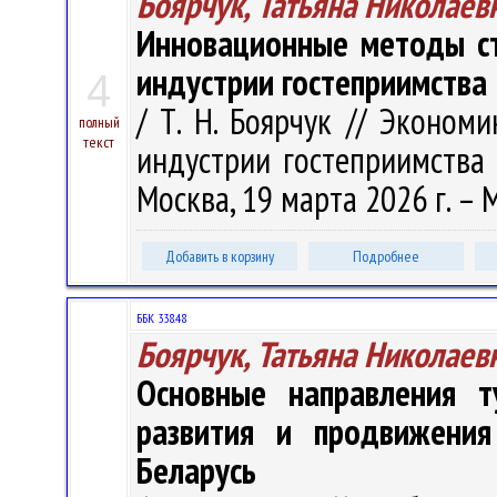
Боярчук, Татьяна Николаев
Инновационные методы ст
индустрии гостеприимства
4
/ Т. Н. Боярчук // Эконом
полный
текст
индустрии гостеприимства : 
Москва, 19 марта 2026 г. – М
Добавить в корзину
Подробнее
ББК 338.48
Боярчук, Татьяна Николаев
Основные направления т
развития и продвижения
Беларусь