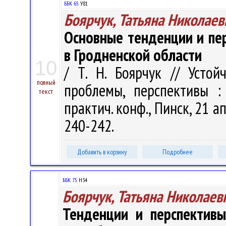
ББК 65.
У81
Боярчук, Татьяна Николаев
Основные тенденции и пер
в Гродненской области
10
/ Т. Н. Боярчук // Устой
полный
проблемы, перспективы :
текст
практич. конф., Пинск, 21 ап
240-242.
Добавить в корзину
Подробнее
ББК 75.
Н34
Боярчук, Татьяна Николаев
Тенденции и перспектив