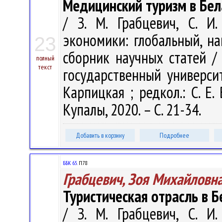
Медицинский туризм в Бел
/ З. М. Грабцевич, С. И
экономики: глобальный, н
23
сборник научных статей /
полный
текст
государственный университ
Карпицкая ; редкол.: С. Е.
Купалы, 2020. – С. 21-34.
Добавить в корзину
Подробнее
ББК 65.
П78
Грабцевич, Зоя Михайловн
Туристическая отрасль в 
/ З. М. Грабцевич, С. И