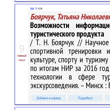
ББК 75.
Н34
Боярчук, Татьяна Николаев
Возможности информац
туристического продукта
/ Т. Н. Боярчук // Научно
9
спортивной тренировки 
полный
культуре, спорту и туризму
текст
по итогам НИР за 2016 год 
технологии в сфере тур
экскурсоведения. – Минск : 
Добавить в корзину
Подробнее