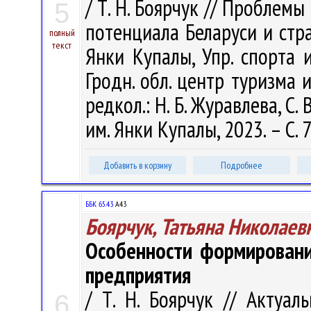
/ Т. Н. Боярчук // Проблем
5
потенциала Беларуси и стран 
полный
текст
Янки Купалы, Упр. спорта и
Гродн. обл. центр туризма и
редкол.: Н. Б. Журавлева, С. 
им. Янки Купалы, 2023. – С. 7
Добавить в корзину
Подробнее
ББК 65.43
А43
Боярчук, Татьяна Николаев
Особенности формировани
предприятия
/ Т. Н. Боярчук // Актуал
6