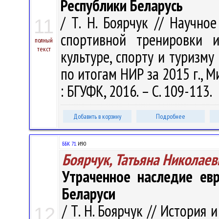
Республики Беларусь
/ Т. Н. Боярчук // Научно
11
спортивной тренировки 
полный
текст
культуре, спорту и туризму
по итогам НИР за 2015 г., М
: БГУФК, 2016. – С. 109-113.
Добавить в корзину
Подробнее
ББК 71.
И90
Боярчук, Татьяна Николаев
Утраченное наследие евр
Беларуси
/ Т. Н. Боярчук // История
12