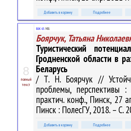
Добавить в корзину
Подробнее
ББК 65.
У81
Боярчук, Татьяна Николаев
Туристический потенциал
Гродненской области в ра
Беларусь
8
/ Т. Н. Боярчук // Устой
полный
текст
проблемы, перспективы : 
практич. конф., Пинск, 27 а
Пинск : ПолесГУ, 2018. – С. 
Добавить в корзину
Подробнее