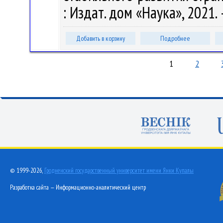
: Издат. дом «Наука», 2021. 
Добавить в корзину
Подробнее
1
2
© 1999-2026,
Гродненский государственный университет имени Янки Купалы
Разработка сайта — Информационно-аналитический центр