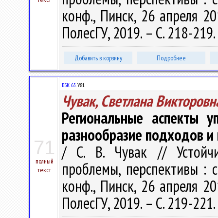
конф., Пинск, 26 апреля 201
ПолесГУ, 2019. – С. 218-219.
Добавить в корзину
Подробнее
ББК 65.
У81
Чувак, Светлана Викторовн
Региональные аспекты уп
разнообразие подходов и 
71
/ С. В. Чувак // Устойч
полный
проблемы, перспективы : сб
текст
конф., Пинск, 26 апреля 201
ПолесГУ, 2019. – С. 219-221.