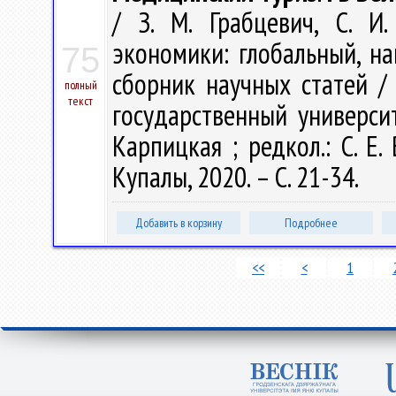
/ З. М. Грабцевич, С. И
экономики: глобальный, н
75
сборник научных статей /
полный
текст
государственный университ
Карпицкая ; редкол.: С. Е.
Купалы, 2020. – С. 21-34.
Добавить в корзину
Подробнее
<<
<
1