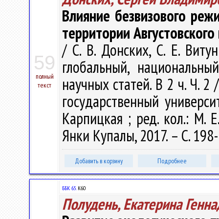
Влияние безвизового режи
территории Августовского
/ С. В. Донских, С. Е. Ви
59
глобальный, национальны
полный
научных статей. В 2 ч. Ч. 
текст
государственный университ
Карпицкая ; ред. кол.: М. Е
Янки Купалы, 2017. – С. 198
Добавить в корзину
Подробнее
ББК 65.
К60
Полудень, Екатерина Генна