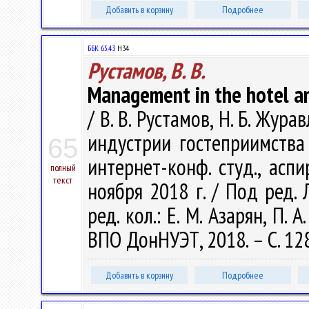
Добавить в корзину
Подробнее
ББК 65.43
Н34
Рустамов, В. В.
Management in the hotel an
/ В. В. Рустамов, Н. Б. Жу
индустрии гостеприимства 
65
интернет-конф. студ., аспи
полный
текст
ноября 2018 г. / Под ред. Л.
ред. кол.: Е. М. Азарян, П. 
ВПО ДонНУЭТ, 2018. – С. 12
Добавить в корзину
Подробнее