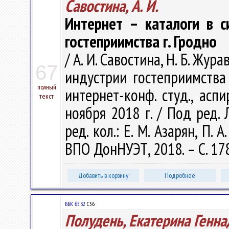
Савостина, А. И.
Интернет – каталоги в с
гостеприимства г. Гродно
/ А. И. Савостина, Н. Б. Жу
67
индустрии гостеприимства 
полный
интернет-конф. студ., аспи
текст
ноября 2018 г. / Под ред. Л.
ред. кол.: Е. М. Азарян, П. 
ВПО ДонНУЭТ, 2018. – С. 17
Добавить в корзину
Подробнее
ББК 65.32
С56
Полудень, Екатерина Генна