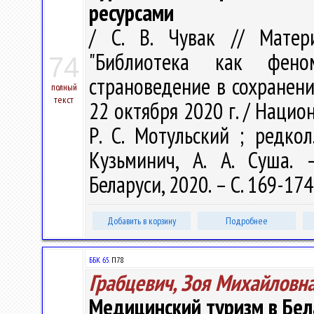
ресурсами
/ С. В. Чувак // Матер
"Библиотека как фено
74
страноведение в сохранени
полный
текст
22 октября 2020 г. / Нацио
Р. С. Мотульский ; редкол.
Кузьминич, А. А. Суша.
Беларуси, 2020. – С. 169-174
Добавить в корзину
Подробнее
ББК 65.
П78
Грабцевич, Зоя Михайловн
Медицинский туризм в Бел