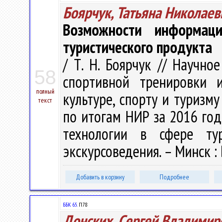
Боярчук, Татьяна Николаев
Возможности информац
туристического продукта
/ Т. Н. Боярчук // Научно
58
спортивной тренировки 
полный
культуре, спорту и туризму
текст
по итогам НИР за 2016 год 
технологии в сфере тур
экскурсоведения. – Минск : 
Добавить в корзину
Подробнее
ББК 65.
П78
Донских, Сергей Владимир