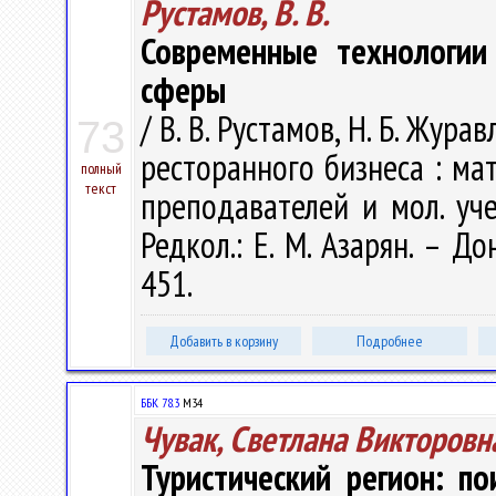
Рустамов, В. В.
Современные технологии
сферы
/ В. В. Рустамов, Н. Б. Жур
73
ресторанного бизнеса : мат
полный
текст
преподавателей и мол. уче
Редкол.: Е. М. Азарян. – Д
451.
Добавить в корзину
Подробнее
ББК 78.3
М34
Чувак, Светлана Викторовн
Туристический регион: по