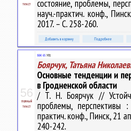
состояние, проблемы, перс
текст
науч.-практич. конф., Пинс
2017. – С. 258-260.
Добавить в корзину
Подробнее
ББК 65.
У81
Боярчук, Татьяна Николаев
Основные тенденции и пер
в Гродненской области
56
/ Т. Н. Боярчук // Устой
полный
проблемы, перспективы :
текст
практич. конф., Пинск, 21 ап
240-242.