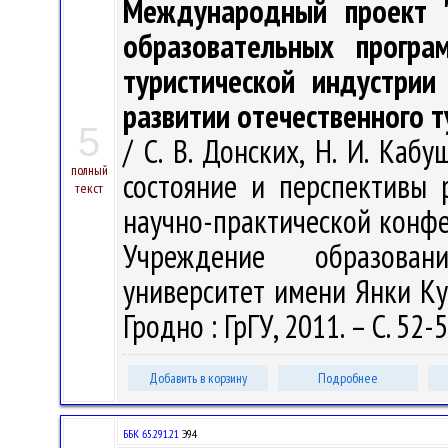
Международный проект "
образовательных програ
туристической индустрии
развитии отечественного 
5
/ С. В. Донских, Н. И. Каб
полный
состояние и перспективы 
текст
научно-практической конфер
Учреждение образован
университет имени Янки Купа
Гродно : ГрГУ, 2011. – С. 52-
Добавить в корзину
Подробнее
ББК 65.291.21
Э94