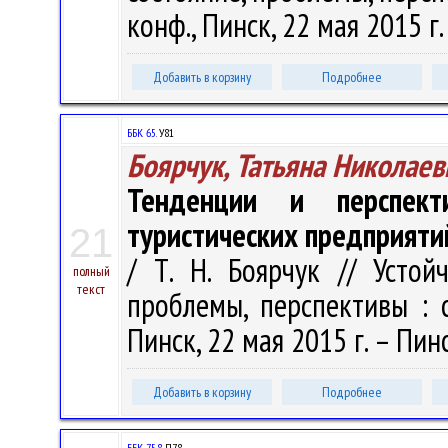
конф., Пинск, 22 мая 2015 г.
Добавить в корзину
Подробнее
ББК 65.
У81
Боярчук, Татьяна Николаев
Тенденции и перспекти
туристических предприяти
21
/ Т. Н. Боярчук // Устой
полный
текст
проблемы, перспективы : сб
Пинск, 22 мая 2015 г. – Пинс
Добавить в корзину
Подробнее
ББК 75.8
П78