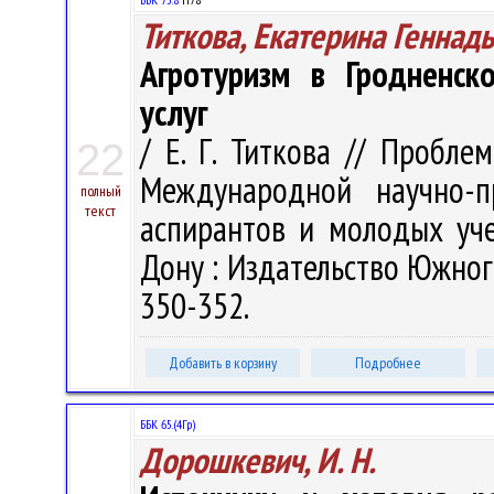
Титкова, Екатерина Геннад
Агротуризм в Гродненск
услуг
/ Е. Г. Титкова // Пробле
22
Международной научно-п
полный
текст
аспирантов и молодых уче
Дону : Издательство Южного
350-352.
Добавить в корзину
Подробнее
ББК 65.(4Гр)
Дорошкевич, И. Н.