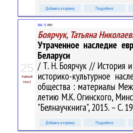
Добавить в корзину
Подробнее
ББК 71.
И90
Боярчук, Татьяна Николаев
Утраченное наследие евр
Беларуси
/ Т. Н. Боярчук // История
25
историко-культурное насл
полный
текст
общества : материалы Между
летию М.К. Огинского, Минс
"Белнаучкнига", 2015. – С. 1
Добавить в корзину
Подробнее