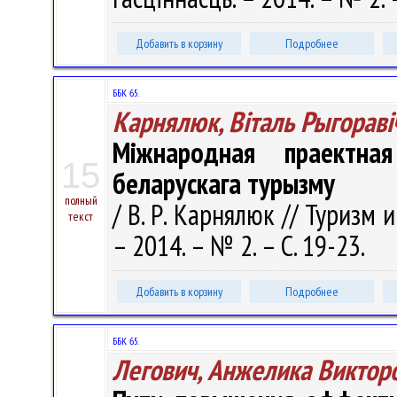
Добавить в корзину
Подробнее
ББК 65.
Карнялюк, Віталь Рыгораві
Міжнародная праектна
15
беларускага турызму
полный
/ В. Р. Карнялюк // Туризм 
текст
– 2014. – № 2. – С. 19-23.
Добавить в корзину
Подробнее
ББК 65.
Легович, Анжелика Виктор