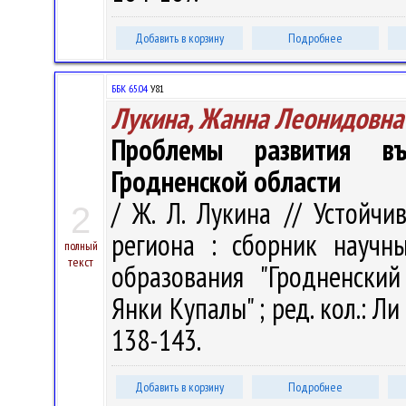
Добавить в корзину
Подробнее
ББК 65.04
У81
Лукина, Жанна Леонидовна
Проблемы развития въ
Гродненской области
/ Ж. Л. Лукина // Устойчи
2
региона : сборник научн
полный
текст
образования "Гродненски
Янки Купалы" ; ред. кол.: Ли 
138-143.
Добавить в корзину
Подробнее