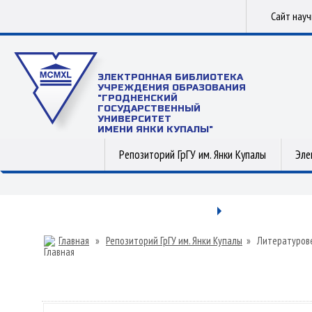
Сайт нау
ЭЛЕКТРОННАЯ БИБЛИОТЕКА
УЧРЕЖДЕНИЯ ОБРАЗОВАНИЯ
"ГРОДНЕНСКИЙ
ГОСУДАРСТВЕННЫЙ
УНИВЕРСИТЕТ
ИМЕНИ ЯНКИ КУПАЛЫ"
Репозиторий ГрГУ им. Янки Купалы
Эле
Главная
»
Репозиторий ГрГУ им. Янки Купалы
»
Литературов