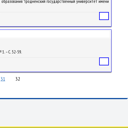
ие образования "Гродненский государственный университет имени
Статья
 1. – С. 52-59.
Статья
31
32