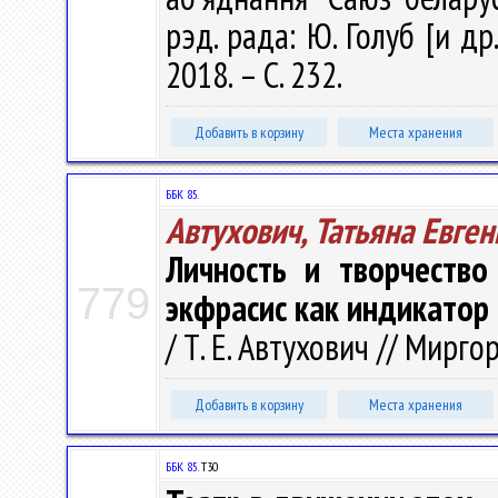
рэд. рада: Ю. Голуб [и др.
2018. – С. 232.
Добавить в корзину
Места хранения
ББК 85.
Автухович, Татьяна Евге
Личность и творчество
779
экфрасис как индикатор
/ Т. Е. Автухович // Миргор
Добавить в корзину
Места хранения
ББК 85.
Т30