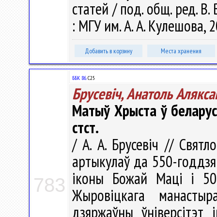
статей / под. общ. ред. В.
: МГУ им. А. А. Кулешова, 2
Добавить в корзину
Места хранения
ББК 86.
С25
Брусевіч, Анатоль Алякса
Матыў Хрыста ў беларуск
стст.
/ А. А. Брусевіч // Свят
артыкулаў да 550-годдз
іконы Божай Маці і 500
783
Жыровіцкага манастыр
дзяржаўны ўніверсітэт і