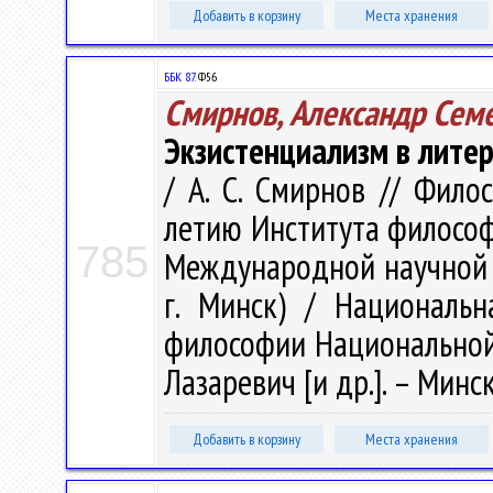
Добавить в корзину
Места хранения
ББК 87.
Ф56
Смирнов, Александр Сем
Экзистенциализм в литер
/ А. С. Смирнов // Фило
летию Института философи
785
Международной научной 
г. Минск) / Национальн
философии Национальной а
Лазаревич [и др.]. – Минск
Добавить в корзину
Места хранения