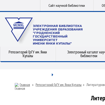
Сайт научной библиотеки
Об
ЭЛЕКТРОННАЯ БИБЛИОТЕКА
УЧРЕЖДЕНИЯ ОБРАЗОВАНИЯ
"ГРОДНЕНСКИЙ
ГОСУДАРСТВЕННЫЙ
УНИВЕРСИТЕТ
ИМЕНИ ЯНКИ КУПАЛЫ"
Репозиторий ГрГУ им. Янки
Электронный каталог нау
Купалы
библиотеки
Главная
»
Репозиторий ГрГУ им. Янки Купалы
»
Литературов
Литер