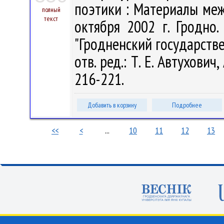
поэтики : Материалы ме
полный
текст
октября 2002 г. Гродно.
"Гродненский государств
отв. ред.: Т. Е. Автухович,
216-221.
Добавить в корзину
Подробнее
<<
<
...
10
11
12
13