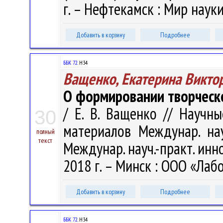
г. – Нефтекамск : Мир науки,
Добавить в корзину
Подробнее
ББК 72.
Н34
Ващенко, Екатерина Викто
О формировании творческ
/ Е. В. Ващенко // Научны
30
материалов Междунар. нау
полный
текст
Междунар. науч.-практ. инно
2018 г. – Минск : ООО «Лабо
Добавить в корзину
Подробнее
ББК 72.
Н34