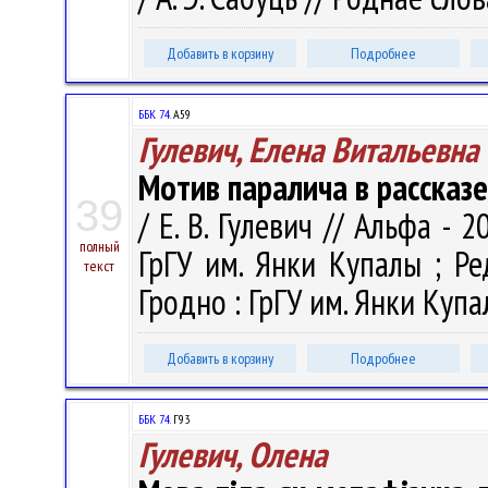
Добавить в корзину
Подробнее
ББК 74.
А59
Гулевич, Елена Витальевна
Мотив паралича в рассказ
39
/ Е. В. Гулевич // Альфа - 2
полный
ГрГУ им. Янки Купалы ; Ред
текст
Гродно : ГрГУ им. Янки Купал
Добавить в корзину
Подробнее
ББК 74.
Г93
Гулевич, Олена