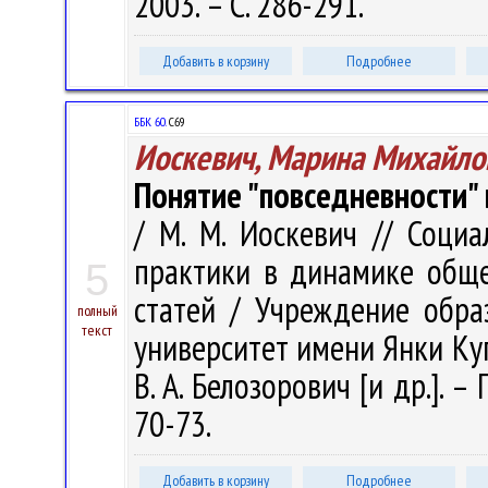
2003. – С. 286-291.
Добавить в корзину
Подробнее
ББК 60.
С69
Иоскевич, Марина Михайло
Понятие "повседневности"
/ М. М. Иоскевич // Соци
практики в динамике обще
5
статей / Учреждение обра
полный
текст
университет имени Янки Купал
В. А. Белозорович [и др.]. –
70-73.
Добавить в корзину
Подробнее