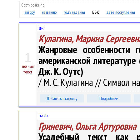
Сортировка по:
автору
названию
году издания
ББК
дате поступления
ББК
Кулагина, Марина Сергеевн
Жанровые особенности г
1
американской литературе 
полный
Дж. К. Оутс)
текст
/ М. С. Кулагина // Символ на
Добавить в корзину
Подробнее
ББК 60.
Гриневич, Ольга Артуровна
Усадебный текст как р