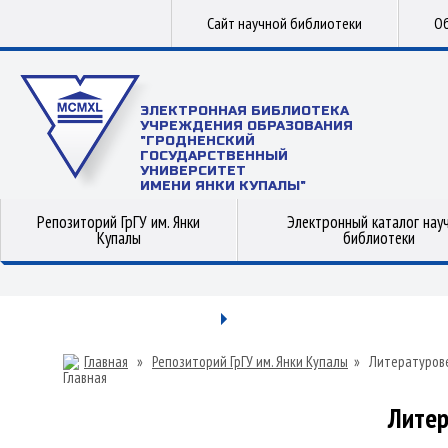
Сайт научной библиотеки
Об
ЭЛЕКТРОННАЯ БИБЛИОТЕКА
УЧРЕЖДЕНИЯ ОБРАЗОВАНИЯ
"ГРОДНЕНСКИЙ
ГОСУДАРСТВЕННЫЙ
УНИВЕРСИТЕТ
ИМЕНИ ЯНКИ КУПАЛЫ"
Репозиторий ГрГУ им. Янки
Электронный каталог нау
Купалы
библиотеки
Главная
»
Репозиторий ГрГУ им. Янки Купалы
»
Литературов
Литер