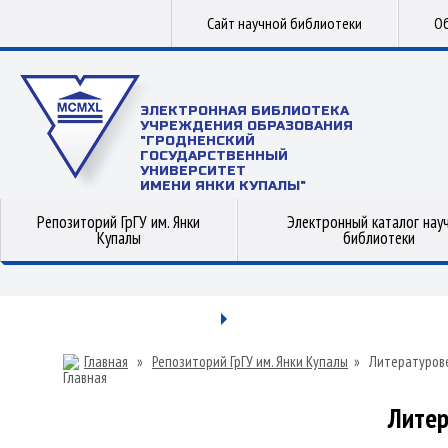
Сайт научной библиотеки
Об
ЭЛЕКТРОННАЯ БИБЛИОТЕКА
УЧРЕЖДЕНИЯ ОБРАЗОВАНИЯ
"ГРОДНЕНСКИЙ
ГОСУДАРСТВЕННЫЙ
УНИВЕРСИТЕТ
ИМЕНИ ЯНКИ КУПАЛЫ"
Репозиторий ГрГУ им. Янки
Электронный каталог нау
Купалы
библиотеки
Главная
»
Репозиторий ГрГУ им. Янки Купалы
»
Литературов
Литер