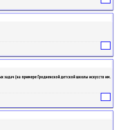
Статья
 задач (на примере Гродненской детской школы искусств им.
Статья