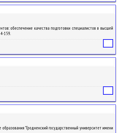
дентов: обеспечение качества подготовки специалистов в высшей
154-159.
Статья
Статья
ение образования "Гродненский государственный университет имени