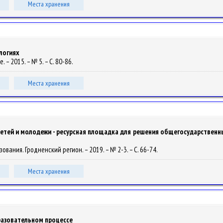
Места хранения
логиях
 – 2015. – № 5. – С. 80-86.
Места хранения
тей и молодежи - ресурсная площадка для решения общегосударственных
азования. Гродненский регион. – 2019. – № 2-3. – С. 66-74.
Места хранения
разовательном процессе