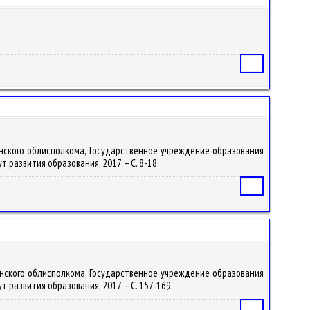
Статья
одненского облисполкома, Государственное учреждение образования
т развития образования, 2017. – С. 8-18.
Статья
одненского облисполкома, Государственное учреждение образования
т развития образования, 2017. – С. 157-169.
Статья