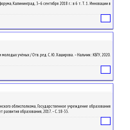
рума, Калининград, 3–6 сентября 2018 г. : в 6 т. Т. 1. Инновации в
Статья
и молодых учёных / Отв. ред. С. Ю. Хаширова. – Нальчик : КБГУ, 2020.
Статья
родненского облисполкома, Государственное учреждение образования
т развития образования, 2017. – С. 18-33.
Статья