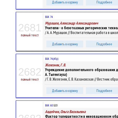
Добавить в корзину
Подробнее
ББК 74.
Мурашов, Александр Александрович
2681
Учителю - о безотказных риторических техно
/ А. А. Мурашов // Воспитательная работа в школе.
полный текст
Добавить в корзину
Подробнее
ББК 74.(4Гр)
Железняк, Г. В.
2682
Учреждение дополнительного образования де
А. Тыгенгауза)
/ Г. В. Железняк, Е. В. Казановская // Вестник обр
полный текст
Добавить в корзину
Подробнее
ББК 68.
Б20
Авдейчик, Ольга Васильевна
Фактор толерантности в инновационном об