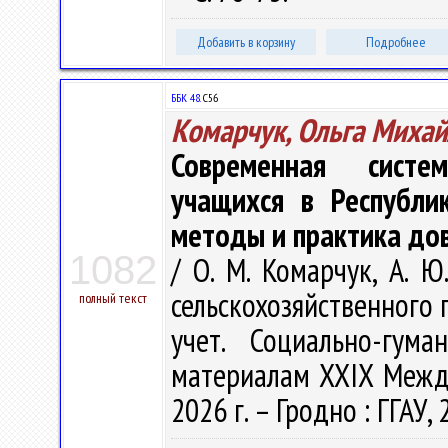
Добавить в корзину
Подробнее
ББК 48.
С56
Комарчук, Ольга Миха
Современная систе
учащихся в Республи
методы и практика до
1082
/ О. М. Комарчук, А. 
сельскохозяйственного 
полный текст
учет. Социально-гум
материалам ХХIX Междун
2026 г. – Гродно : ГГАУ, 