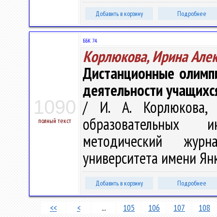
Добавить в корзину
Подробнее
ББК 74.
Корлюкова, Ирина Але
Дистанционные олимп
деятельности учащихс
1090
/ И. А. Корлюкова, 
образовательных и
полный текст
методический журна
университета имени Янки
Добавить в корзину
Подробнее
<<
<
...
105
106
107
108