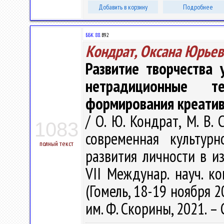
Добавить в корзину
Подробнее
ББК 88.
В92
Кондрат, Оксана Юрьев
Развитие творчества 
нетрадиционные т
формирования креатив
/ О. Ю. Кондрат, М. В.
1083
современная культурн
полный текст
развития личности в и
VII Междунар. науч. ко
(Гомель, 18-19 ноября 20
им. Ф. Скорины, 2021. – 