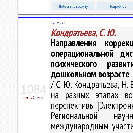
Добавить в корзину
Подробнее
ББК 74.6
С69
Кондратьева, С. Ю.
Направления корре
операциональной ди
психического разв
дошкольном возрасте
/ С. Ю. Кондратьева, Н.
1084
на разных этапах воз
полный текст
перспективы [Электронн
Региональной науч
международным участием