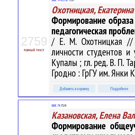
Охотницкая, Екатерина
Формирование образа 
педагогическая пробл
2759
/ Е. М. Охотницкая /
личности студентов и у
полный текст
Купалы ; гл. ред. В. П. Т
Гродно : ГрГУ им. Янки К
Добавить в корзину
Подробнее
ББК 74.
П24
Казановская, Елена Ва
Формирование общеу