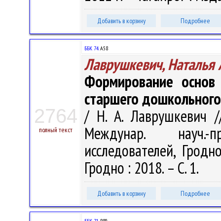
Добавить в корзину
Подробнее
ББК 74.
А58
Лаврушкевич, Наталья 
Формирование основ 
старшего дошкольного
2764
/ Н. А. Лаврушкевич /
Междунар. науч.-
полный текст
исследователей, Гродно
Гродно : 2018. – С. 1.
Добавить в корзину
Подробнее
ББК 71.
Р89