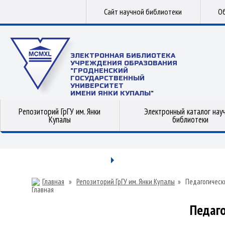
Сайт научной библиотеки
Об
ЭЛЕКТРОННАЯ БИБЛИОТЕКА
УЧРЕЖДЕНИЯ ОБРАЗОВАНИЯ
"ГРОДНЕНСКИЙ
ГОСУДАРСТВЕННЫЙ
УНИВЕРСИТЕТ
ИМЕНИ ЯНКИ КУПАЛЫ"
Репозиторий ГрГУ им. Янки
Электронный каталог нау
Купалы
библиотеки
Главная
»
Репозиторий ГрГУ им. Янки Купалы
»
Педагогическ
Педаго