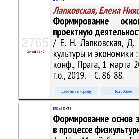
Лапковская, Елена Ник
Формирование осно
проектную деятельнос
2765
/ Е. Н. Лапковская, Д.
культуры и экономики :
полный текст
конф., Прага, 1 марта 
г.о., 2019. – С. 86-88.
Добавить в корзину
Подробнее
ББК 65.32
С56
Формирование основ э
в процессе физкульту