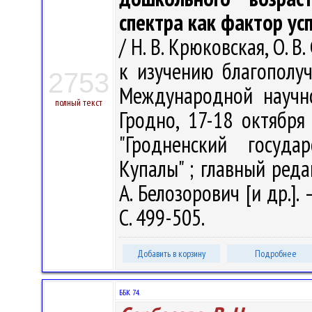
спектра как фактор у
/ Н. В. Крюковская, О.
к изучению благополуч
2753
Международной научно
полный текст
Гродно, 17-18 октябр
"Гродненский госуда
Купалы" ; главный редак
А. Белозорович [и др.].
С. 499-505.
Добавить в корзину
Подробнее
ББК 74.