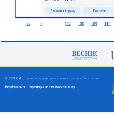
Добавить в корзину
Подробнее
<<
<
...
107
108
109
110
© 1999-2026,
Гродненский государственный университет имени Янки Купалы
Разработка сайта — Информационно-аналитический центр