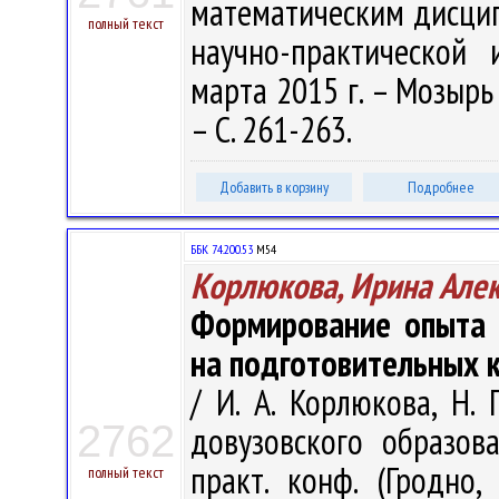
математическим дисци
полный текст
научно-практической 
марта 2015 г. – Мозырь 
– С. 261-263.
Добавить в корзину
Подробнее
ББК 74.200.53
М54
Корлюкова, Ирина Але
Формирование опыта 
на подготовительных 
/ И. А. Корлюкова, Н. 
2762
довузовского образова
практ. конф. (Гродно
полный текст