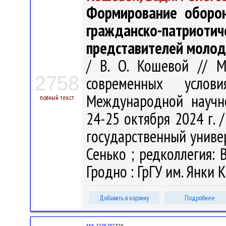
Формирование оборон
гражданско-патриот
представителей молод
/ В. О. Кошевой // 
2758
современных усло
Международной научно
полный текст
24-25 октября 2024 г. 
государственный универс
Сенько ; редколлегия: В.
Гродно : ГрГУ им. Янки К
Добавить в корзину
Подробнее
ББК 37-057.87
Т28