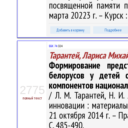
посвященной памяти пр
марта 20223 г. – Курск : 
Добавить в корзину
Подробнее
ББК 74.
О24
Тарантей, Лариса Миха
Формирование предс
белорусов у детей с
компонентов национал
2775
/ Л. М. Тарантей, Н. И
полный текст
инновации : материалы 
21 октября 2014 г. – Пр
С. 485-490.