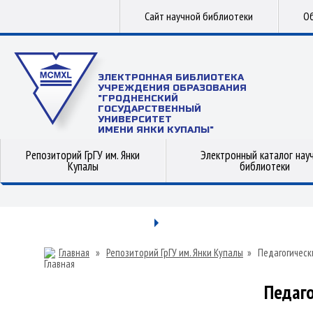
Сайт научной библиотеки
Об
ЭЛЕКТРОННАЯ БИБЛИОТЕКА
УЧРЕЖДЕНИЯ ОБРАЗОВАНИЯ
"ГРОДНЕНСКИЙ
ГОСУДАРСТВЕННЫЙ
УНИВЕРСИТЕТ
ИМЕНИ ЯНКИ КУПАЛЫ"
Репозиторий ГрГУ им. Янки
Электронный каталог нау
Купалы
библиотеки
Главная
»
Репозиторий ГрГУ им. Янки Купалы
»
Педагогическ
Педаго