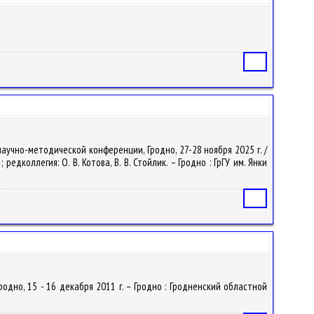
Статья
научно-методической конференции, Гродно, 27-28 ноября 2025 г. /
дколлегия: О. В. Котова, В. В. Стойлик. – Гродно : ГрГУ им. Янки
Статья
Гродно, 15 - 16 декабря 2011 г. – Гродно : Гродненский областной