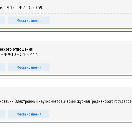
"
 – 2015. – № 7. – С. 50-59.
Места хранения
ческого отношения
– № 9-10. – С. 106-117.
Места хранения
инноваций. Электронный научно-методический журнал Гродненского государстве
Места хранения