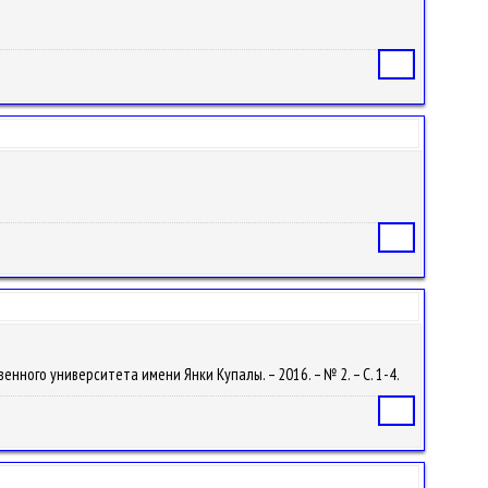
Статья
Статья
нного университета имени Янки Купалы. – 2016. – № 2. – С. 1-4.
Статья