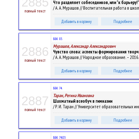
2885
Что разделяет собеседников, или "к барьеру!
/ А. А. Мурашов // Воспитательная работа в школе.
полный текст
Добавить в корзину
Подробнее
ББК 83.
Мурашов, Александр Александрович
2886
Чувство слова: аспекты формирования твор
/ А. А. Мурашов // Народное образование. – 2016. 
полный текст
Добавить в корзину
Подробнее
ББК 74.
Таран, Регина Ивановна
2887
Шахматный всеобуч в гимназии
/ Р. И. Таран // Университет образовательных 
полный текст
Добавить в корзину
Подробнее
ББК 74.03