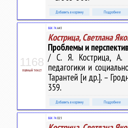
Добавить в корзину
Подробнее
ББК 74.
А43
Кострица, Светлана Як
Проблемы и перспекти
/ С. Я. Кострица, А.
1168
педагогики и социальной 
полный текст
Тарантей [и др.]. – Грод
359.
Добавить в корзину
Подробнее
ББК 74.
О23
Кострица, Светлана Як