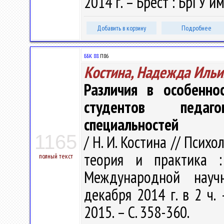
2014 г. – Брест : БрГУ и
Добавить в корзину
Подробнее
ББК 88.
П86
Костина, Надежда Ильи
Различия в особенно
студентов педаго
специальностей
1165
/ Н. И. Костина // Пси
теория и практика 
полный текст
Международной научн
декабря 2014 г. в 2 ч
2015. – С. 358-360.