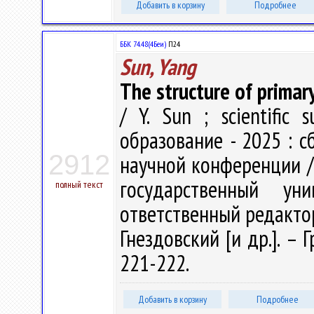
Добавить в корзину
Подробнее
ББК 74.48(4Беи)
П24
Sun, Yang
The structure of primar
/ Y. Sun ; scientific 
образование - 2025 : 
2912
научной конференции /
государственный у
полный текст
ответственный редактор
Гнездовский [и др.]. – 
221-222.
Добавить в корзину
Подробнее