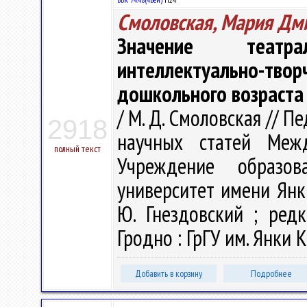
Смоловская, Мария Дм
Значение театр
интеллектуально-тв
дошкольного возраста
/ М. Д. Смоловская // П
2918
научных статей Меж
полный текст
Учреждение образова
университет имени Янк
Ю. Гнездовский ; редк
Гродно : ГрГУ им. Янки К
Добавить в корзину
Подробнее