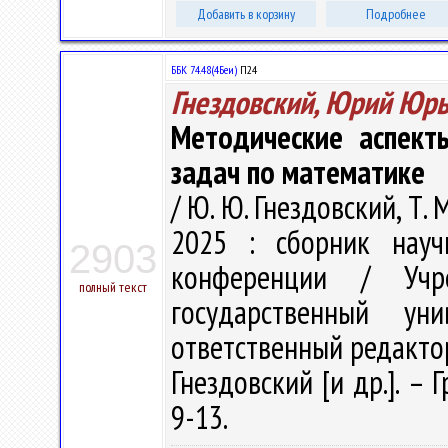
Добавить в корзину
Подробнее
ББК 74.48(4Беи)
П24
Гнездовский, Юрий Юр
Методические аспект
задач по математике
/ Ю. Ю. Гнездовский, Т.
2025 : сборник науч
2903
конференции / Учре
полный текст
государственный у
ответственный редактор
Гнездовский [и др.]. – 
9-13.