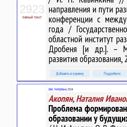
2923
направления и пути раз
конференции с между
полный текст
года / Государственн
областной институт раз
Дробеня [и др.]. – 
развития образования, 2
Добавить в корзину
Подробнее
ББК 74.48(4Беи)
П24
Акопян, Наталия Ивано
Проблема формировани
образовании у будущи