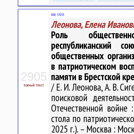
ББК 37.035
Леонова, Елена Иванов
Роль общественн
республиканский с
общественных органи
в патриотическом вос
2905
памяти в Брестской кр
/ Е. И. Леонова, А. В. 
полный текст
поисковой деятельно
Отечественной войне 
стола по патриотическо
2025 г.). – Москва : Мос