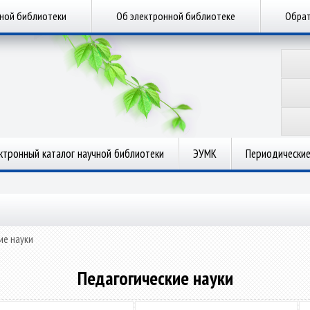
чной библиотеки
Об электронной библиотеке
Обрат
ктронный каталог научной библиотеки
ЭУМК
Периодические
ие науки
Педагогические науки