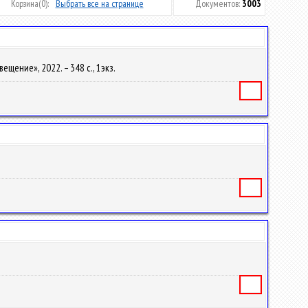
Корзина
(0):
Выбрать все на странице
Документов:
3003
вещение», 2022. – 348 с., 1экз.
Книга
Книга
Книга