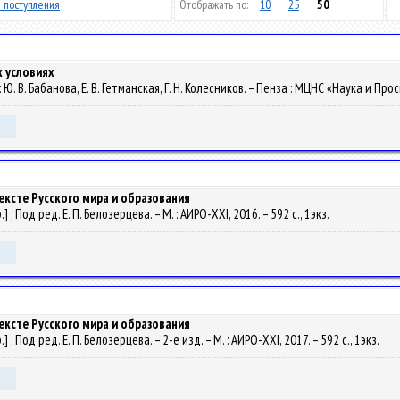
 поступления
Отображать по:
10
25
50
х условиях
: Ю. В. Бабанова, Е. В. Гетманская, Г. Н. Колесников. – Пенза : МЦНС «Наука и Прос
ексте Русского мира и образования
 ; Под ред. Е. П. Белозерцева. – М. : АИРО-XXI, 2016. – 592 с., 1экз.
ексте Русского мира и образования
; Под ред. Е. П. Белозерцева. – 2-е изд. – М. : АИРО-XXI, 2017. – 592 с., 1экз.