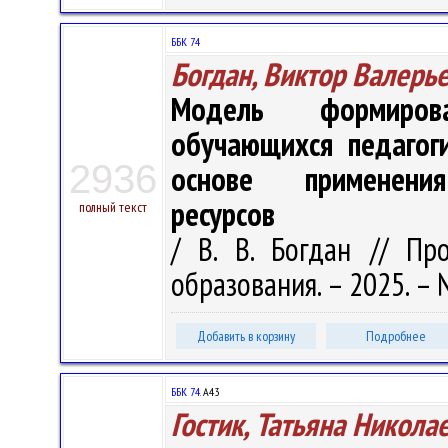
ББК 74
Богдан, Виктор Валерь
Модель формирова
обучающихся педагог
2936
основе применения
ресурсов
полный текст
/ В. В. Богдан // Пр
образования. – 2025. – №
Добавить в корзину
Подробнее
ББК 74.
А43
Гостик, Татьяна Никола