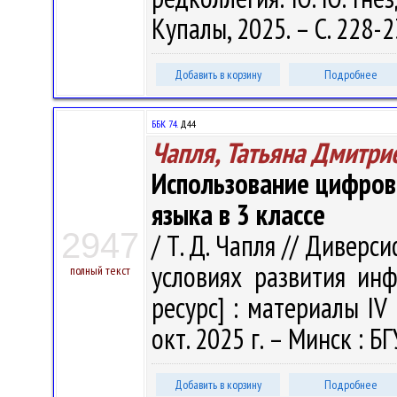
Купалы, 2025. – С. 228-
Добавить в корзину
Подробнее
ББК 74.
Д44
Чапля, Татьяна Дмитри
Использование цифров
языка в 3 классе
2947
/ Т. Д. Чапля // Дивер
условиях развития ин
полный текст
ресурс] : материалы IV 
окт. 2025 г. – Минск : БГ
Добавить в корзину
Подробнее