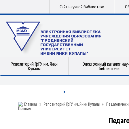
Сайт научной библиотеки
Об
ЭЛЕКТРОННАЯ БИБЛИОТЕКА
УЧРЕЖДЕНИЯ ОБРАЗОВАНИЯ
"ГРОДНЕНСКИЙ
ГОСУДАРСТВЕННЫЙ
УНИВЕРСИТЕТ
ИМЕНИ ЯНКИ КУПАЛЫ"
Репозиторий ГрГУ им. Янки
Электронный каталог нау
Купалы
библиотеки
Главная
»
Репозиторий ГрГУ им. Янки Купалы
»
Педагогическ
Педаго