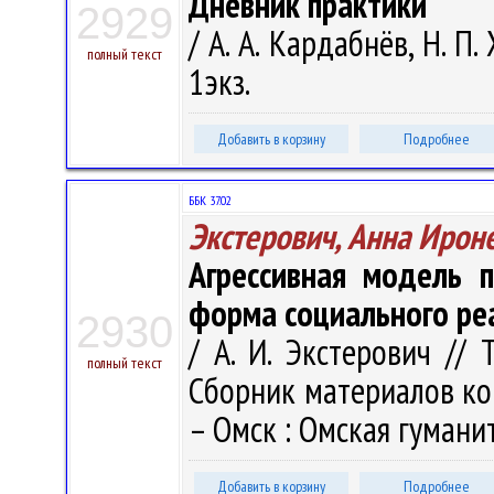
Дневник практики
2929
/ А. А. Кардабнёв, Н. П.
полный текст
1экз.
Добавить в корзину
Подробнее
ББК 37.02
Экстерович, Анна Ирон
Агрессивная модель 
форма социального ре
2930
/ А. И. Экстерович //
полный текст
Сборник материалов кон
– Омск : Омская гуманит
Добавить в корзину
Подробнее