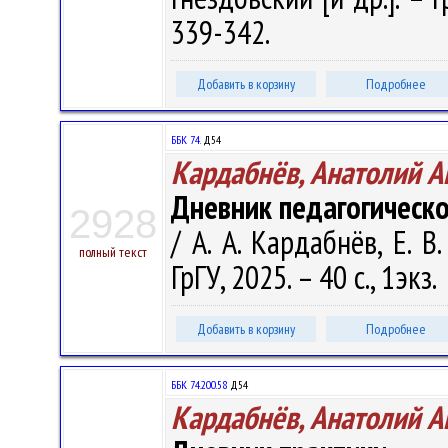
339-342.
Добавить в корзину
Подробнее
ББК 74.
Д54
Кардабнёв, Анатолий А
Дневник педагогическо
2928
/ А. А. Кардабнёв, Е. В
полный текст
ГрГУ, 2025. – 40 с., 1экз.
Добавить в корзину
Подробнее
ББК 74.200.58
Д54
Кардабнёв, Анатолий А