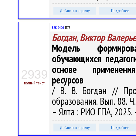
Добавить в корзину
Подробнее
ББК 74.04
П78
Богдан, Виктор Валерь
Модель формирова
обучающихся педагог
основе применения
2939
ресурсов
полный текст
/ В. В. Богдан // Пр
образования. Вып. 88. Ч. 
– Ялта : РИО ГПА, 2025. 
Добавить в корзину
Подробнее