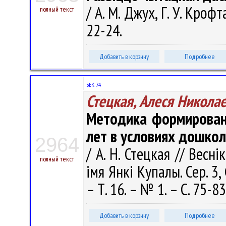
/ А. М. Джух, Г. У. Кроф
полный текст
22-24.
Добавить в корзину
Подробнее
ББК 74
Стецкая, Алеся Никола
Методика формирован
лет в условиях дошко
2964
/ А. Н. Стецкая // Весн
полный текст
імя Янкі Купалы. Сер. 3, 
– Т. 16. – № 1. – С. 75-83
Добавить в корзину
Подробнее