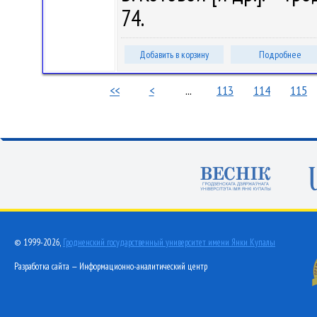
74.
Добавить в корзину
Подробнее
<<
<
...
113
114
115
© 1999-2026,
Гродненский государственный университет имени Янки Купалы
Разработка сайта — Информационно-аналитический центр