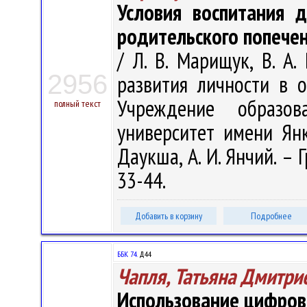
Условия воспитания 
родительского попече
/ Л. В. Марищук, В. А.
2956
развития личности в о
Учреждение образова
полный текст
университет имени Янк
Даукша, А. И. Янчий. – 
33-44.
Добавить в корзину
Подробнее
ББК 74.
Д44
Чапля, Татьяна Дмитри
Использование цифров