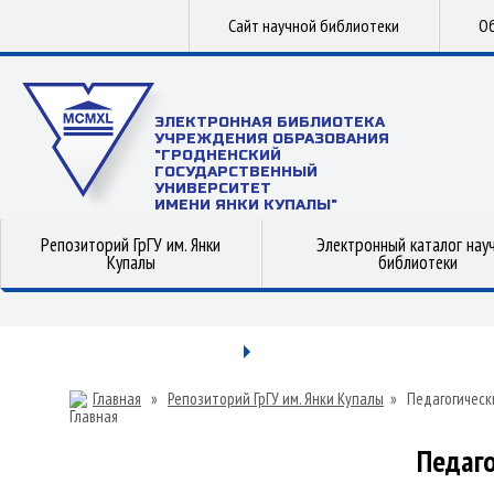
Сайт научной библиотеки
Об
ЭЛЕКТРОННАЯ БИБЛИОТЕКА
УЧРЕЖДЕНИЯ ОБРАЗОВАНИЯ
"ГРОДНЕНСКИЙ
ГОСУДАРСТВЕННЫЙ
УНИВЕРСИТЕТ
ИМЕНИ ЯНКИ КУПАЛЫ"
Репозиторий ГрГУ им. Янки
Электронный каталог нау
Купалы
библиотеки
Главная
»
Репозиторий ГрГУ им. Янки Купалы
»
Педагогическ
Педаго