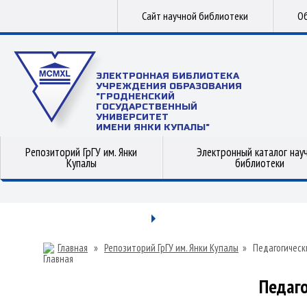
Сайт научной библиотеки
Об
ЭЛЕКТРОННАЯ БИБЛИОТЕКА
УЧРЕЖДЕНИЯ ОБРАЗОВАНИЯ
"ГРОДНЕНСКИЙ
ГОСУДАРСТВЕННЫЙ
УНИВЕРСИТЕТ
ИМЕНИ ЯНКИ КУПАЛЫ"
Репозиторий ГрГУ им. Янки
Электронный каталог нау
Купалы
библиотеки
Главная
»
Репозиторий ГрГУ им. Янки Купалы
»
Педагогическ
Педаго