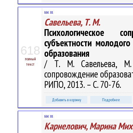
ББК 88.
Савельева, Т. М.
Психологическое со
субъектности молодого
618
образования
полный
/ Т. М. Савельева, М.
текст
сопровождение образовател
РИПО, 2013. – С. 70-76.
Добавить в корзину
Подробнее
ББК 88.
Карнелович, Марина Мих