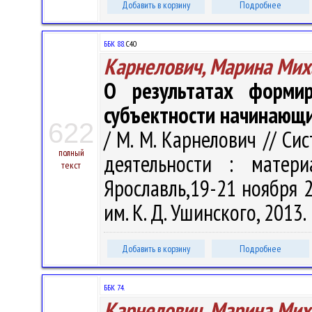
Добавить в корзину
Подробнее
ББК 88.
С40
Карнелович, Марина Мих
О результатах форми
субъектности начинающи
622
/ М. М. Карнелович // С
полный
деятельности : матери
текст
Ярославль,19-21 ноября 20
им. К. Д. Ушинского, 2013.
Добавить в корзину
Подробнее
ББК 74.
Карнелович, Марина Мих