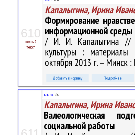
Капалыгина, Ирина Иван
Формирование нравстве
информационной среды
610
/ И. И. Капалыгина //
полный
текст
культуры : материалы 
октября 2013 г. – Минск : 
Добавить в корзину
Подробнее
ББК 88.
Л66
Капалыгина, Ирина Иван
Валеологическая под
социальной работы
611