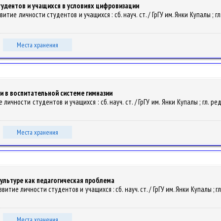
тудентов и учащихся в условиях цифровизации
ие личности студентов и учащихся : сб. науч. ст. / ГрГУ им. Янки Купалы ; гл. ре
Места хранения
 в воспитательной системе гимназии
ичности студентов и учащихся : сб. науч. ст. / ГрГУ им. Янки Купалы ; гл. ред. В
Места хранения
ультуре как педагогическая проблема
тие личности студентов и учащихся : сб. науч. ст. / ГрГУ им. Янки Купалы ; гл. р
Места хранения