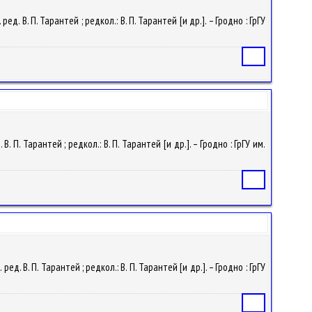
д. В. П. Тарантей ; редкол.: В. П. Тарантей [и др.]. – Гродно : ГрГУ
Статья
. П. Тарантей ; редкол.: В. П. Тарантей [и др.]. – Гродно : ГрГУ им.
Статья
ед. В. П. Тарантей ; редкол.: В. П. Тарантей [и др.]. – Гродно : ГрГУ
Статья