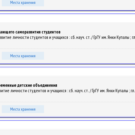
Места хранения
жающего саморазвития студентов
итие личности студентов и учащихся : сб. науч. ст. / ГрГУ им. Янки Купалы ; гл. р
Места хранения
ременные детские объединения
ие личности студентов и учащихся : сб. науч. ст. / ГрГУ им. Янки Купалы ; гл. ре
Места хранения