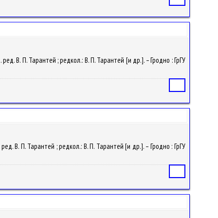
ед. В. П. Тарантей ; редкол.: В. П. Тарантей [и др.]. – Гродно : ГрГУ
Статья
д. В. П. Тарантей ; редкол.: В. П. Тарантей [и др.]. – Гродно : ГрГУ
Статья