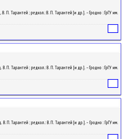
В. П. Тарантей ; редкол.: В. П. Тарантей [и др.]. – Гродно : ГрГУ им.
Статья
В. П. Тарантей ; редкол.: В. П. Тарантей [и др.]. – Гродно : ГрГУ им.
Статья
В. П. Тарантей ; редкол.: В. П. Тарантей [и др.]. – Гродно : ГрГУ им.
Статья