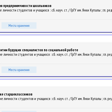
тия предприимчивости школьников
личности студентов и учащихся : сб. науч. ст. / ГрГУ им. Янки Купалы ; гл. ред. 
Места хранения
итии будущих специалистов по социальной работе
личности студентов и учащихся : сб. науч. ст. / ГрГУ им. Янки Купалы ; гл. ред. 
Места хранения
нке старшеклассников
личности студентов и учащихся : сб. науч. ст. / ГрГУ им. Янки Купалы ; гл. ред. 