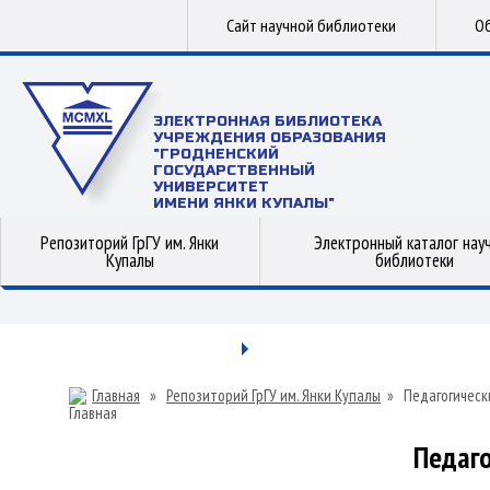
Сайт научной библиотеки
Об
ЭЛЕКТРОННАЯ БИБЛИОТЕКА
УЧРЕЖДЕНИЯ ОБРАЗОВАНИЯ
"ГРОДНЕНСКИЙ
ГОСУДАРСТВЕННЫЙ
УНИВЕРСИТЕТ
ИМЕНИ ЯНКИ КУПАЛЫ"
Репозиторий ГрГУ им. Янки
Электронный каталог нау
Купалы
библиотеки
Главная
»
Репозиторий ГрГУ им. Янки Купалы
»
Педагогическ
Педаго