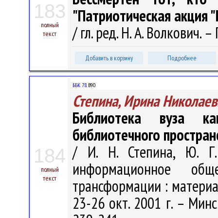
183
"Патриотическая акция 
полный
/ гл. ред. Н. А. Волкович. –
текст
Добавить в корзину
Подробнее
ББК 78.
В90
Степина, Ирина Николаев
Библиотека вуза ка
библиотечного простран
/ И. Н. Степина, Ю. Г
184
информационное общ
полный
текст
трансформации : материал
23-26 окт. 2001 г. – Минс