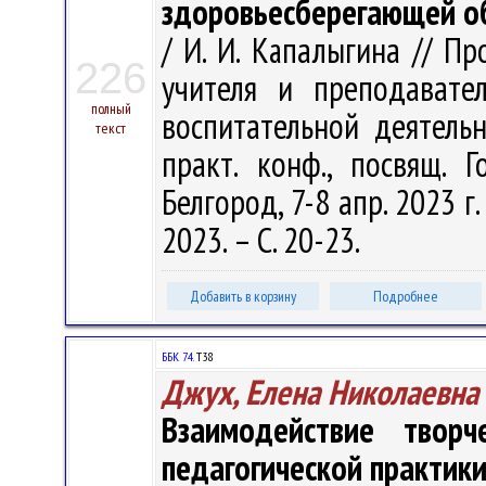
здоровьесберегающей о
/ И. И. Капалыгина // П
226
учителя и преподавател
полный
воспитательной деятельн
текст
практ. конф., посвящ. 
Белгород, 7-8 апр. 2023 г
2023. – С. 20-23.
Добавить в корзину
Подробнее
ББК 74.
Т38
Джух, Елена Николаевна
Взаимодействие твор
педагогической практики