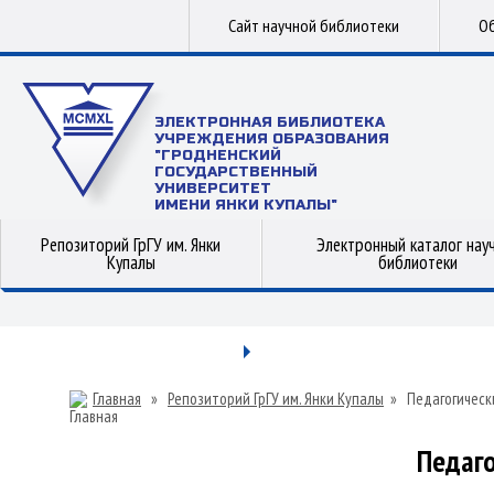
Сайт научной библиотеки
Об
ЭЛЕКТРОННАЯ БИБЛИОТЕКА
УЧРЕЖДЕНИЯ ОБРАЗОВАНИЯ
"ГРОДНЕНСКИЙ
ГОСУДАРСТВЕННЫЙ
УНИВЕРСИТЕТ
ИМЕНИ ЯНКИ КУПАЛЫ"
Репозиторий ГрГУ им. Янки
Электронный каталог нау
Купалы
библиотеки
Главная
»
Репозиторий ГрГУ им. Янки Купалы
»
Педагогическ
Педаго