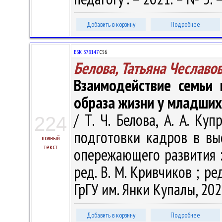
Добавить в корзину
Подробнее
ББК 378.147
С56
Белова, Татьяна Чеславо
Взаимодействие семьи
образа жизни у младши
/ Т. Ч. Белова, А. А. К
224
подготовки кадров в вы
полный
текст
опережающего развития : с
ред. В. М. Кривчиков ; ред
ГрГУ им. Янки Купалы, 202
Добавить в корзину
Подробнее