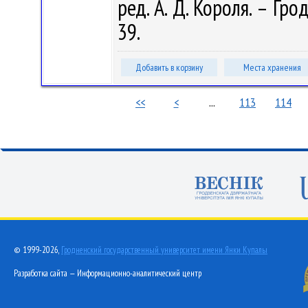
ред. А. Д. Короля. – Гро
39.
Добавить в корзину
Места хранения
<<
<
...
113
114
© 1999-2026,
Гродненский государственный университет имени Янки Купалы
Разработка сайта — Информационно-аналитический центр