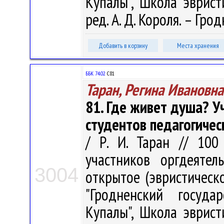
Купалы", Школа эврист
ред. А. Д. Короля. – Грод
Добавить в корзину
Места хранения
ББК 74.02
С81
Таран, Регина Ивановна
81. Где живет душа? У
студентов педагогичес
/ Р. И. Таран // 100
участников оргдеятел
3004
открытое (эвристическ
"Гродненский госуда
Купалы", Школа эврист