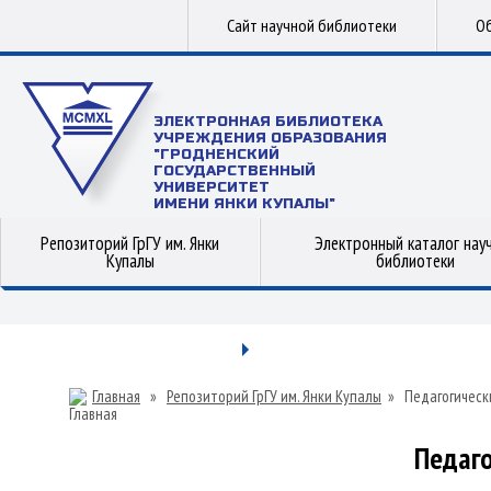
Сайт научной библиотеки
Об
ЭЛЕКТРОННАЯ БИБЛИОТЕКА
УЧРЕЖДЕНИЯ ОБРАЗОВАНИЯ
"ГРОДНЕНСКИЙ
ГОСУДАРСТВЕННЫЙ
УНИВЕРСИТЕТ
ИМЕНИ ЯНКИ КУПАЛЫ"
Репозиторий ГрГУ им. Янки
Электронный каталог нау
Купалы
библиотеки
Главная
»
Репозиторий ГрГУ им. Янки Купалы
»
Педагогическ
Педаго