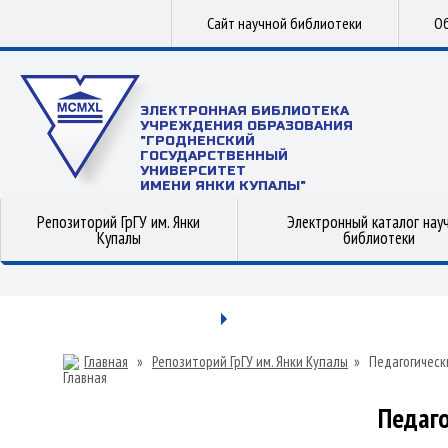
Сайт научной библиотеки
Об
ЭЛЕКТРОННАЯ БИБЛИОТЕКА
УЧРЕЖДЕНИЯ ОБРАЗОВАНИЯ
"ГРОДНЕНСКИЙ
ГОСУДАРСТВЕННЫЙ
УНИВЕРСИТЕТ
ИМЕНИ ЯНКИ КУПАЛЫ"
Репозиторий ГрГУ им. Янки
Электронный каталог нау
Купалы
библиотеки
Главная
»
Репозиторий ГрГУ им. Янки Купалы
»
Педагогическ
Педаго