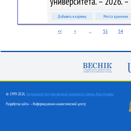
университета. – 2026. – 
Добавить в корзину
Места хранения
<<
<
...
53
54
© 1999-2026,
Гродненский государственный университет имени Янки Купалы
Разработка сайта — Информационно-аналитический центр