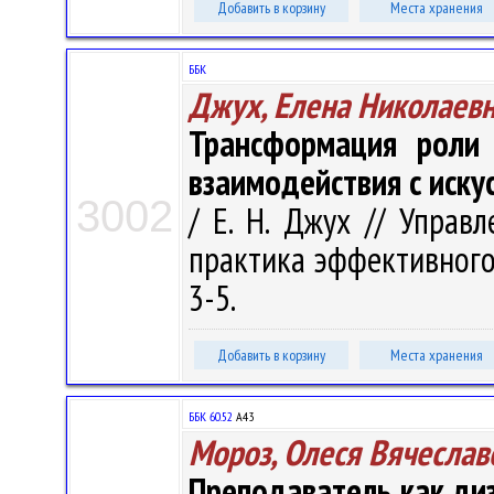
Добавить в корзину
Места хранения
ББК
Джух, Елена Николаев
Трансформация роли 
взаимодействия с иск
3002
/ Е. Н. Джух // Управ
практика эффективного 
3-5.
Добавить в корзину
Места хранения
ББК 60.52
А43
Мороз, Олеся Вячеслав
Преподаватель как ди