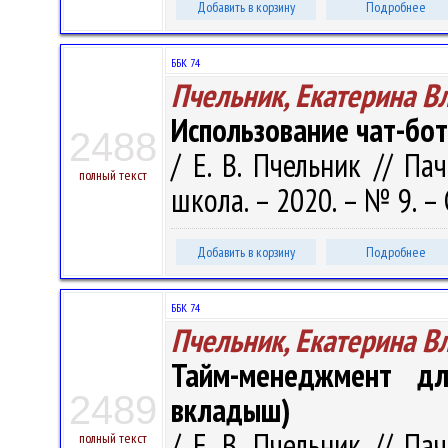
Добавить в корзину
Подробнее
ББК 74
Пчельник, Екатерина 
Использование чат-бот
2488
/ Е. В. Пчельник // Па
полный текст
школа. – 2020. – № 9. – 
Добавить в корзину
Подробнее
ББК 74
Пчельник, Екатерина 
Тайм-менеджмент дл
2489
вкладыш)
/ Е. В. Пчельник // Па
полный текст