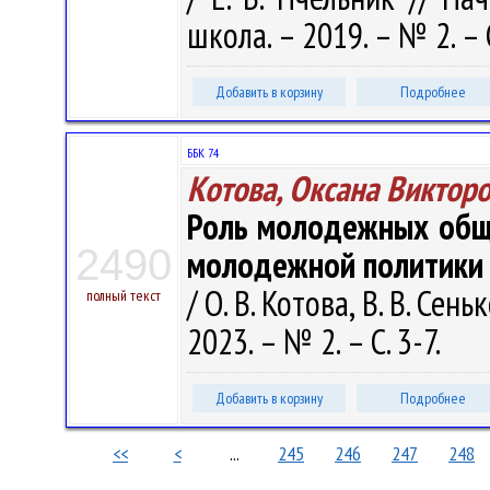
школа. – 2019. – № 2. – 
Добавить в корзину
Подробнее
ББК 74
Котова, Оксана Виктор
Роль молодежных общ
2490
молодежной политики
/ О. В. Котова, В. В. Се
полный текст
2023. – № 2. – С. 3-7.
Добавить в корзину
Подробнее
<<
<
...
245
246
247
248