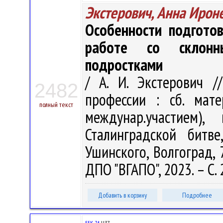
Экстерович, Анна Ирон
Особенности подгото
работе со склонн
подростками
/ А. И. Экстерович /
2482
профессии : сб. матер
полный текст
междунар.участием)
Сталинградской битв
Ушинского, Волгоград, 
ДПО "ВГАПО", 2023. – С.
Добавить в корзину
Подробнее
ББК 74.
Ц37