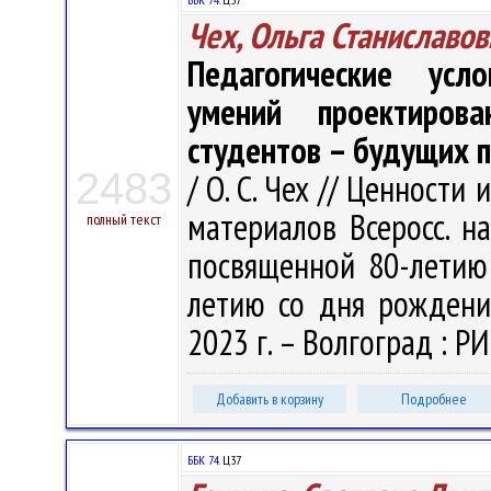
Чех, Ольга Станиславов
Педагогические усл
умений проектирова
студентов – будущих 
2483
/ О. С. Чех // Ценности
материалов Всеросс. на
полный текст
посвященной 80-летию
летию со дня рождения
2023 г. – Волгоград : Р
Добавить в корзину
Подробнее
ББК 74.
Ц37