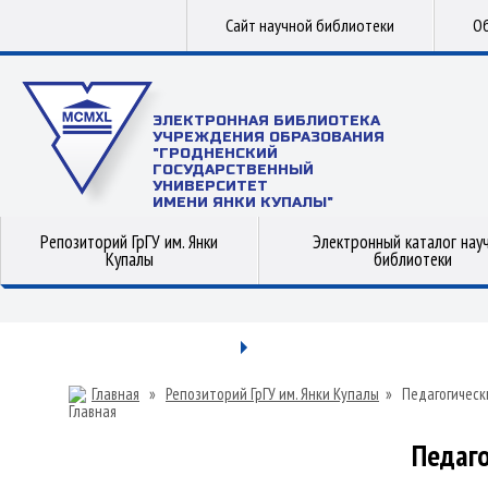
Сайт научной библиотеки
Об
ЭЛЕКТРОННАЯ БИБЛИОТЕКА
УЧРЕЖДЕНИЯ ОБРАЗОВАНИЯ
"ГРОДНЕНСКИЙ
ГОСУДАРСТВЕННЫЙ
УНИВЕРСИТЕТ
ИМЕНИ ЯНКИ КУПАЛЫ"
Репозиторий ГрГУ им. Янки
Электронный каталог нау
Купалы
библиотеки
Главная
»
Репозиторий ГрГУ им. Янки Купалы
»
Педагогическ
Педаго