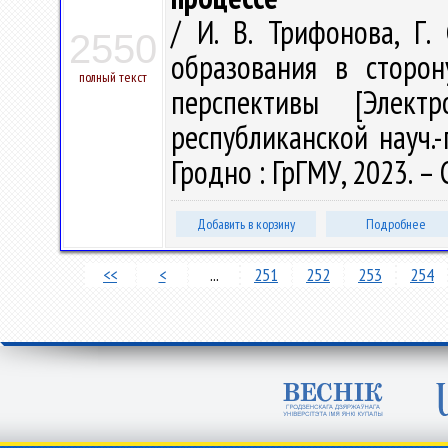
/ И. В. Трифонова, Г
2550
образования в сторон
полный текст
перспективы [Элект
республиканской науч.-
Гродно : ГрГМУ, 2023. – 
Добавить в корзину
Подробнее
<<
<
...
251
252
253
254