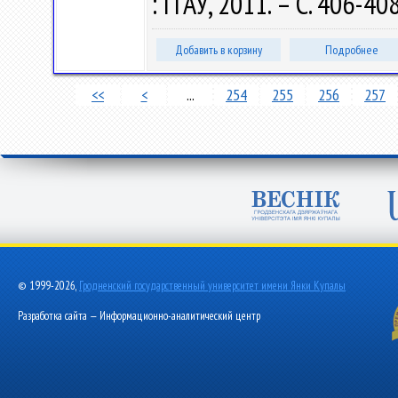
: ГГАУ, 2011. – С. 406-40
Добавить в корзину
Подробнее
<<
<
...
254
255
256
257
© 1999-2026,
Гродненский государственный университет имени Янки Купалы
Разработка сайта — Информационно-аналитический центр