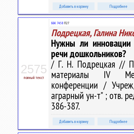
Добавить в корзину
Подробнее
ББК 74.58
П27
Подрецкая, Галина Ник
Нужны ли инновации 
речи дошкольников?
/ Г. Н. Подрецкая //
2575
материалы IV Межд
полный текст
конференции / Учрежд
аграрный ун-т" ; отв. ред
386-387.
Добавить в корзину
Подробнее