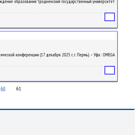
Учреждение образования "Гродненский государственный университет
Статья
ческой конференции (17 декабря 2025 г, г. Пермь). – Уфа : OMEGA
Статья
60
61