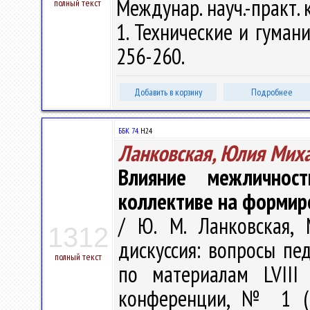
Междунар. науч.-практ. ко
полный текст
1. Технические и гумани
256-260.
Добавить в корзину
Подробнее
ББК 74.
Н24
Ланковская, Юлия Мих
Влияние межличнос
коллективе на формир
/ Ю. М. Ланковская, 
1312
дискуссия: вопросы пед
полный текст
по материалам LVIII
конференции, № 1 (5