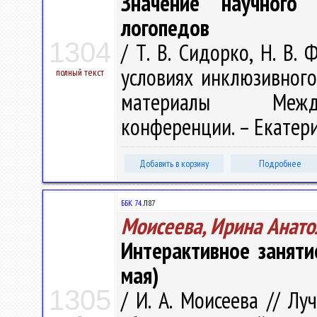
Значение научного
логопедов
1304
/ Т. В. Сидорко, Н. В.
условиях инклюзивного
полный текст
материалы Междун
конференции. – Екатерин
Добавить в корзину
Подробнее
ББК 74.
Л87
Моисеева, Ирина Анато
Интерактивное заняти
мая)
1305
/ И. А. Моисеева // Лу