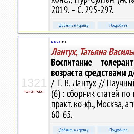
2019. – С. 295-297.
Добавить в корзину
Подробнее
ББК 74.
Н34
Лантух, Татьяна Василь
Воспитание толеран
возраста средствами 
1321
/ Т. В. Лантух // Науч
(6) : сборник статей по
полный текст
практ. конф., Москва, апр
60-65.
Добавить в корзину
Подробнее