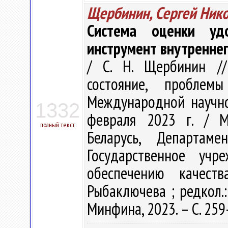
Щербинин, Сергей Ник
Система оценки удо
инструмент внутреннег
/ С. Н. Щербинин //
состояние, пробле
Международной научно
1332
февраля 2023 г. / М
полный текст
Беларусь, Департаме
Государственное учр
обеспечению качеств
Рыбаключева ; редкол.:
Минфина, 2023. – С. 259