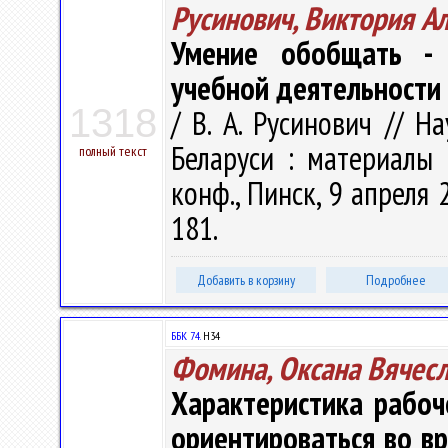
Русинович, Виктория А
Умение обобщать - 
учебной деятельности
1318
/ В. А. Русинович // 
Беларуси : материалы 
полный текст
конф., Пинск, 9 апреля 2
181.
Добавить в корзину
Подробнее
ББК 74.
Н34
Фомина, Оксана Вячес
Характеристика рабо
ориентироваться во в