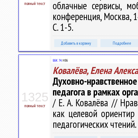
облачные сервисы, мо
полный текст
конференция, Москва, 14
С. 1-5.
Добавить в корзину
Подробнее
ББК 74.
Н86
Ковалёва, Елена Алекс
Духовно-нравственн
педагога в рамках орга
1325
/ Е. А. Ковалёва // Нр
полный текст
как целевой ориентир 
педагогических чтений. 