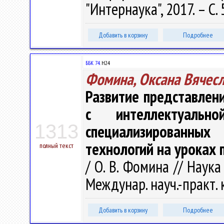
"Интернаука", 2017. – С. 
Добавить в корзину
Подробнее
ББК 74.
Н24
Фомина, Оксана Вячес
Развитие представлен
с интеллектуально
1313
специализированных
технологий на уроках 
полный текст
/ О. В. Фомина // Наук
Междунар. науч.-практ. к
Добавить в корзину
Подробнее