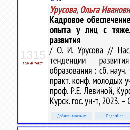
Урусова, Ольга Иванов
Кадровое обеспечение
опыта у лиц с тяже
развития
/ О. И. Урусова // На
1315
тенденции развити
полный текст
образования : сб. науч.
практ. конф. молодых у
проф. Р.Е. Левиной, Кур
Курск. гос. ун-т, 2023. –
Добавить в корзину
Подробнее