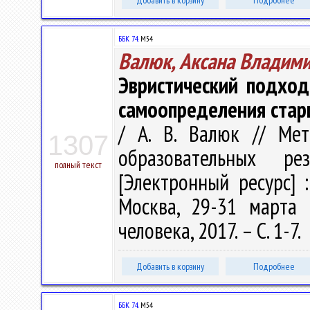
Добавить в корзину
Подробнее
ББК 74.
М54
Валюк, Аксана Владим
Эвристический подхо
самоопределения стар
/ А. В. Валюк // Ме
1307
образовательных р
полный текст
[Электронный ресурс] :
Москва, 29-31 марта 
человека, 2017. – С. 1-7.
Добавить в корзину
Подробнее
ББК 74.
М54