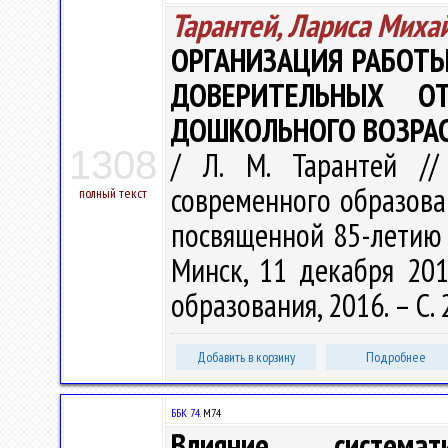
Тарантей, Лариса Миха
ОРГАНИЗАЦИЯ РАБОТ
ДОВЕРИТЕЛЬНЫХ О
ДОШКОЛЬНОГО ВОЗРА
1308
/ Л. М. Тарантей //
современного образован
полный текст
посвященной 85-летию 
Минск, 11 декабря 201
образования, 2016. – С.
Добавить в корзину
Подробнее
ББК 74.
М74
Влияние системат