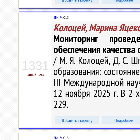
Добавить в корзину
Подробнее
ББК 74.
О13
Колоцей, Марина Яцек
Мониторинг провед
обеспечения качества 
/ М. Я. Колоцей, Д. С. 
1331
образования: состояни
полный текст
III Международной нау
12 ноября 2025 г. В 2-х 
229.
Добавить в корзину
Подробнее
ББК 74.
О13