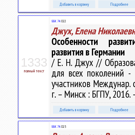
Добавить в корзину
Подробнее
ББК 74.
О22
Джух, Елена Николаев
Особенности разви
развития в Германии
1333
/ Е. Н. Джух // Образо
для всех поколений - 
полный текст
участников Междунар. 
г. – Минск : БГПУ, 2016. 
Добавить в корзину
Подробнее
ББК 74.
О23