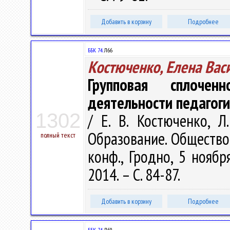
Добавить в корзину
Подробнее
ББК 74.
Л66
Костюченко, Елена Вас
Групповая сплоче
деятельности педагоги
1302
/ Е. В. Костюченко, Л.
Образование. Общество 
полный текст
конф., Гродно, 5 ноября
2014. – С. 84-87.
Добавить в корзину
Подробнее
ББК 74.
Л69