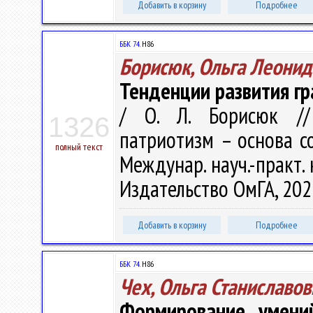
Добавить в корзину
Подробнее
ББК 74.
Н86
Борисюк, Ольга Леонид
Тенденции развития г
/ О. Л. Борисюк // 
1326
патриотизм – основа сов
полный текст
Междунар. науч.-практ. 
Издательство ОмГА, 2025
Добавить в корзину
Подробнее
ББК 74.
Н86
Чех, Ольга Станиславов
Формирование умений