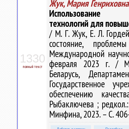
Жук, Мария Генриховна
Использование ин
технологий для повыш
/ М. Г. Жук, Е. Л. Горд
состояние, пробле
Международной научно
1330
февраля 2023 г. / М
полный текст
Беларусь, Департаме
Государственное учр
обеспечению качеств
Рыбаключева ; редкол.:
Минфина, 2023. – С. 406