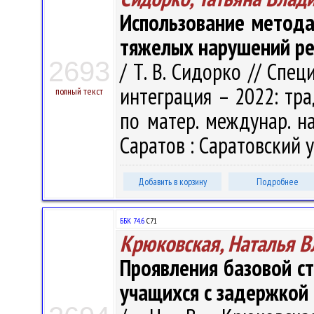
Использование метода
тяжелых нарушений р
2693
/ Т. В. Сидорко // Спе
интеграция – 2022: трад
полный текст
по матер. междунар. нау
Саратов : Саратовский ун
Добавить в корзину
Подробнее
ББК 74.6
С71
Крюковская, Наталья 
Проявления базовой ст
учащихся с задержкой п