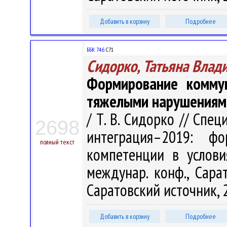
Добавить в корзину
Подробнее
ББК 74.6
С71
Сидорко, Татьяна Влад
Формирование коммун
тяжелыми нарушениям
/ Т. В. Сидорко // Спе
2698
интеграция–2019: фо
полный текст
компетенции в условия
междунар. конф., Сарат
Саратовский источник, 2
Добавить в корзину
Подробнее