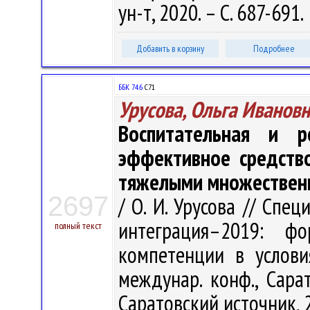
ун-т, 2020. – С. 687-691.
Добавить в корзину
Подробнее
ББК 74.6
С71
Урусова, Ольга Иванов
Воспитательная и р
эффективное средств
тяжелыми множествен
2697
/ О. И. Урусова // Спе
интеграция–2019: фо
полный текст
компетенции в условия
междунар. конф., Сарат
Саратовский источник, 2