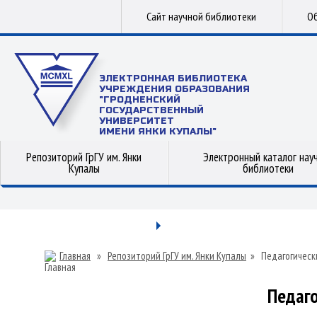
Сайт научной библиотеки
Об
ЭЛЕКТРОННАЯ БИБЛИОТЕКА
УЧРЕЖДЕНИЯ ОБРАЗОВАНИЯ
"ГРОДНЕНСКИЙ
ГОСУДАРСТВЕННЫЙ
УНИВЕРСИТЕТ
ИМЕНИ ЯНКИ КУПАЛЫ"
Репозиторий ГрГУ им. Янки
Электронный каталог нау
Купалы
библиотеки
Главная
»
Репозиторий ГрГУ им. Янки Купалы
»
Педагогическ
Педаго