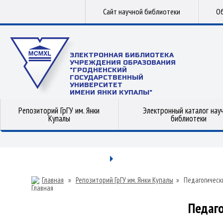
Сайт научной библиотеки
Об
ЭЛЕКТРОННАЯ БИБЛИОТЕКА
УЧРЕЖДЕНИЯ ОБРАЗОВАНИЯ
"ГРОДНЕНСКИЙ
ГОСУДАРСТВЕННЫЙ
УНИВЕРСИТЕТ
ИМЕНИ ЯНКИ КУПАЛЫ"
Репозиторий ГрГУ им. Янки
Электронный каталог нау
Купалы
библиотеки
Главная
»
Репозиторий ГрГУ им. Янки Купалы
»
Педагогическ
Педаго