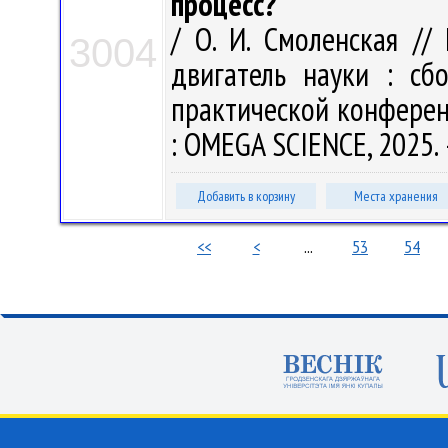
процесс?
/ О. И. Смоленская /
3004
двигатель науки : сб
практической конференц
: OMEGA SCIENCE, 2025. 
Добавить в корзину
Места хранения
<<
<
...
53
54