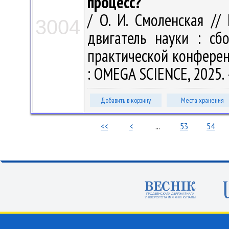
процесс?
/ О. И. Смоленская /
3004
двигатель науки : сб
практической конференц
: OMEGA SCIENCE, 2025. 
Добавить в корзину
Места хранения
<<
<
...
53
54