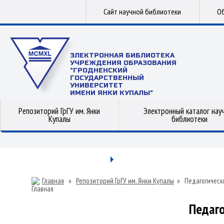
Сайт научной библиотеки
Об
ЭЛЕКТРОННАЯ БИБЛИОТЕКА
УЧРЕЖДЕНИЯ ОБРАЗОВАНИЯ
"ГРОДНЕНСКИЙ
ГОСУДАРСТВЕННЫЙ
УНИВЕРСИТЕТ
ИМЕНИ ЯНКИ КУПАЛЫ"
Репозиторий ГрГУ им. Янки
Электронный каталог нау
Купалы
библиотеки
Главная
»
Репозиторий ГрГУ им. Янки Купалы
»
Педагогическ
Педаго