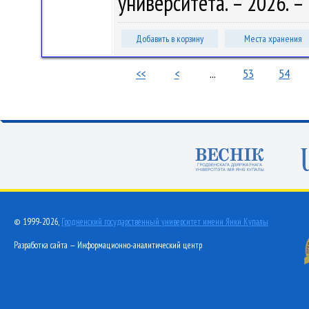
университета. – 2026. – 
Добавить в корзину
Места хранения
<<
<
...
53
54
© 1999-2026,
Гродненский государственный университет имени Янки Купалы
Разработка сайта — Информационно-аналитический центр