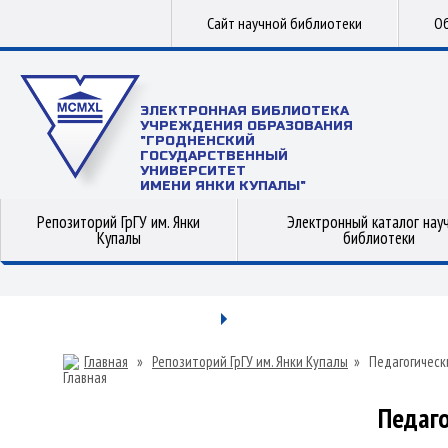
Сайт научной библиотеки
Об
ЭЛЕКТРОННАЯ БИБЛИОТЕКА
УЧРЕЖДЕНИЯ ОБРАЗОВАНИЯ
"ГРОДНЕНСКИЙ
ГОСУДАРСТВЕННЫЙ
УНИВЕРСИТЕТ
ИМЕНИ ЯНКИ КУПАЛЫ"
Репозиторий ГрГУ им. Янки
Электронный каталог нау
Купалы
библиотеки
Главная
»
Репозиторий ГрГУ им. Янки Купалы
»
Педагогическ
Педаго