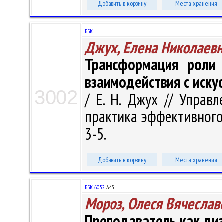
Добавить в корзину
Места хранения
ББК
Джух, Елена Николаев
Трансформация роли 
взаимодействия с иск
3002
/ Е. Н. Джух // Управ
практика эффективного 
3-5.
Добавить в корзину
Места хранения
ББК 60.52
А43
Мороз, Олеся Вячеслав
Преподаватель как ди