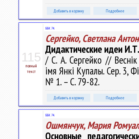
Добавить в корзину
Подробнее
ББК 74.
Сергейко, Светлана Анто
Дидактические идеи И.Т
115
/ С. А. Сергейко // Весні
полный
імя Янкі Купалы. Сер. 3, Фі
текст
№ 1. – С. 79-82.
Добавить в корзину
Подробнее
ББК 74.
Ошмянчук, Мария Ромуа
Основные педагогичес