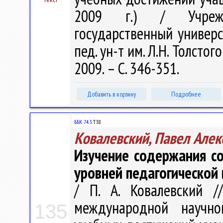
2009 г.) / Учрежде
государственный универс
пед. ун-т им. Л.Н. Толстого 
2009. – С. 346-351.
Добавить в корзину
Подробнее
ББК 74.3
Т38
Ковалевский, Павел Алек
Изучение содержания с
уровней педагогической
/ П. А. Ковалевский /
международной научно
135