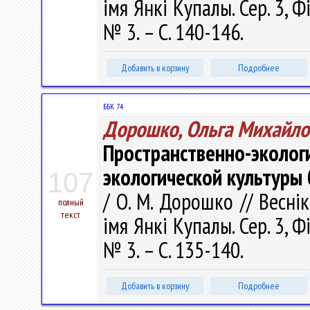
імя Янкі Купалы. Сер. 3, Фі
№ 3. – С. 140-146.
Добавить в корзину
Подробнее
ББК 74.
Дорошко, Ольга Михайло
Пространственно-экол
экологической культуры
107
/ О. М. Дорошко // Весні
полный
текст
імя Янкі Купалы. Сер. 3, Фі
№ 3. – С. 135-140.
Добавить в корзину
Подробнее