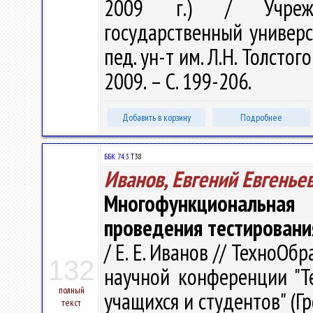
2009 г.) / Учрежде
государственный универс
пед. ун-т им. Л.Н. Толстого 
2009. – С. 199-206.
Добавить в корзину
Подробнее
ББК 74.3
Т38
Иванов, Евгений Евгенье
Многофункциональная
проведения тестировани
/ Е. Е. Иванов // ТехноОб
132
научной конференции "Т
полный
учащихся и студентов" (Гр
текст