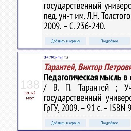
государственный универс
пед. ун-т им. Л.Н. Толстого 
2009. – С. 236-240.
Добавить в корзину
Подробнее
ББК 74.03(4Пол)
Т19
Тарантей, Виктор Петров
Педагогическая мысль в
138
/ В. П. Тарантей ; Уч
полный
государственный универ
текст
ГрГУ, 2009. – 91 с. – ISBN
Добавить в корзину
Подробнее