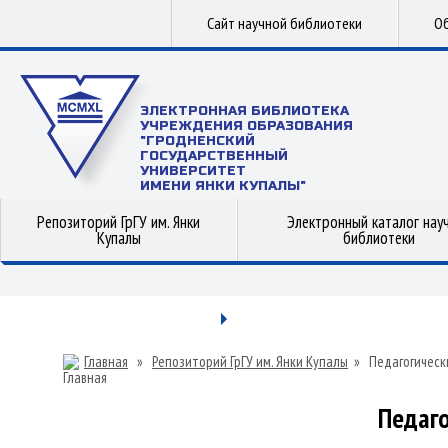
Сайт научной библиотеки
Об
ЭЛЕКТРОННАЯ БИБЛИОТЕКА
УЧРЕЖДЕНИЯ ОБРАЗОВАНИЯ
"ГРОДНЕНСКИЙ
ГОСУДАРСТВЕННЫЙ
УНИВЕРСИТЕТ
ИМЕНИ ЯНКИ КУПАЛЫ"
Репозиторий ГрГУ им. Янки
Электронный каталог нау
Купалы
библиотеки
Главная
»
Репозиторий ГрГУ им. Янки Купалы
»
Педагогическ
Педаго