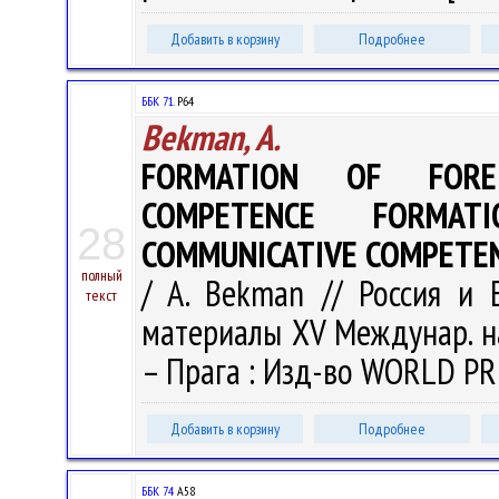
Добавить в корзину
Подробнее
ББК 71.
Р64
Bekman, A.
FORMATION OF FOREI
COMPETENCE FORMAT
28
COMMUNICATIVE COMPETEN
полный
/ A. Bekman // Россия и 
текст
материалы XV Междунар. нау
– Прага : Изд-во WORLD PRESS
Добавить в корзину
Подробнее
ББК 74
А58