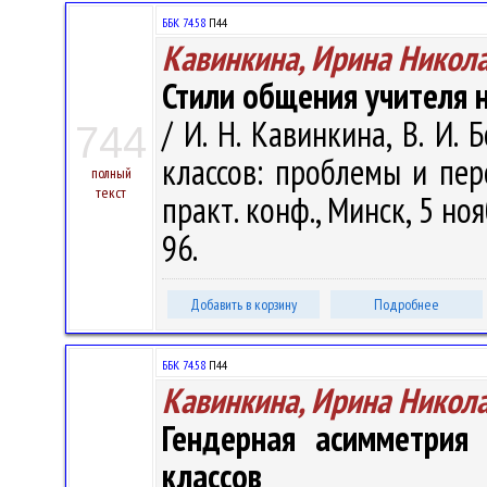
ББК 74.58
П44
Кавинкина, Ирина Никол
Стили общения учителя 
/ И. Н. Кавинкина, В. И.
744
классов: проблемы и пер
полный
текст
практ. конф., Минск, 5 ноя
96.
Добавить в корзину
Подробнее
ББК 74.58
П44
Кавинкина, Ирина Никол
Гендерная асимметрия
классов