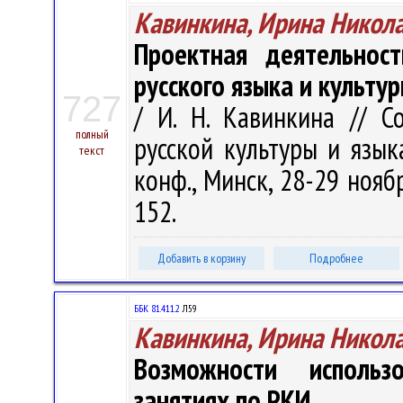
Кавинкина, Ирина Никол
Проектная деятельност
русского языка и культу
727
/ И. Н. Кавинкина // 
полный
русской культуры и язык
текст
конф., Минск, 28-29 ноября
152.
Добавить в корзину
Подробнее
ББК 81.411.2
Л59
Кавинкина, Ирина Никол
Возможности использ
занятиях по РКИ