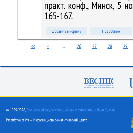
практ. конф., Минск, 5 но
165-167.
Добавить в корзину
Подробнее
<<
<
...
26
27
28
29
© 1999-2026,
Гродненский государственный университет имени Янки Купалы
Разработка сайта — Информационно-аналитический центр