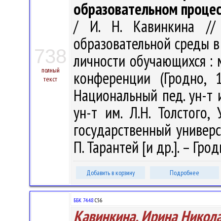
образовательном процес
/ И. Н. Кавинкина //
образовательной среды в
738
личности обучающихся : 
полный
конференции (Гродно, 
текст
Национальный пед. ун-т и
ун-т им. Л.Н. Толстого,
государственный универси
П. Тарантей [и др.]. – Грод
Добавить в корзину
Подробнее
ББК 74.48
С56
Кавинкина, Ирина Никол