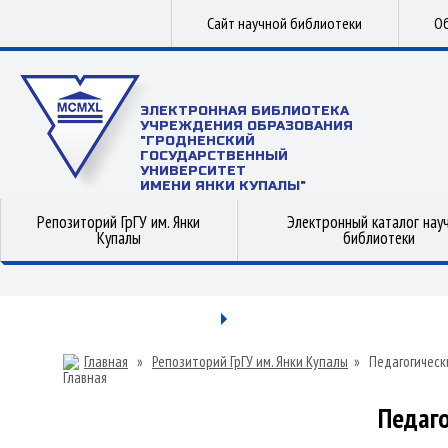
Сайт научной библиотеки
Об
ЭЛЕКТРОННАЯ БИБЛИОТЕКА
УЧРЕЖДЕНИЯ ОБРАЗОВАНИЯ
"ГРОДНЕНСКИЙ
ГОСУДАРСТВЕННЫЙ
УНИВЕРСИТЕТ
ИМЕНИ ЯНКИ КУПАЛЫ"
Репозиторий ГрГУ им. Янки
Электронный каталог нау
Купалы
библиотеки
Главная
»
Репозиторий ГрГУ им. Янки Купалы
»
Педагогическ
Педаго