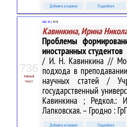
Добавить в корзину
Подробнее
ББК 81.1
М74
Кавинкина, Ирина Никол
Проблемы формировани
иностранных студентов
/ И. Н. Кавинкина // М
736
подхода в преподавании
полный
научных статей / Учр
текст
государственный универси
Кавинкина ; Редкол.: И
Лапковская. – Гродно : ГрГ
Добавить в корзину
Подробнее