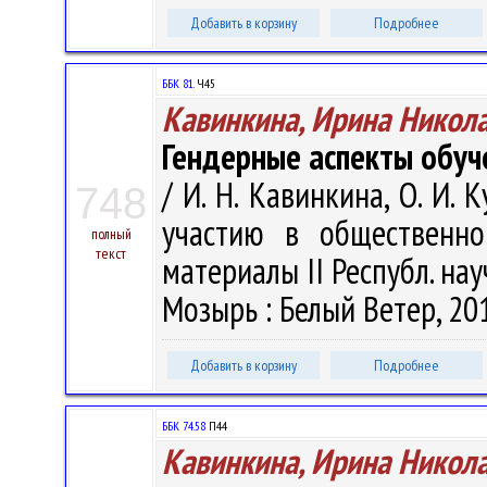
Добавить в корзину
Подробнее
ББК 81.
Ч45
Кавинкина, Ирина Никол
Гендерные аспекты обуч
/ И. Н. Кавинкина, О. И. 
748
участию в общественно
полный
текст
материалы II Республ. науч
Мозырь : Белый Ветер, 201
Добавить в корзину
Подробнее
ББК 74.58
П44
Кавинкина, Ирина Никол