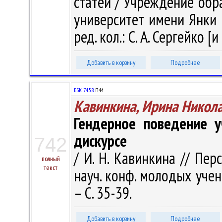
статей / Учреждение обр
университет имени Янки Ку
ред. кол.: С. А. Сергейко [и
Добавить в корзину
Подробнее
ББК 74.58
П44
Кавинкина, Ирина Никол
Гендерное поведение у
дискурсе
742
/ И. Н. Кавинкина // Пе
полный
текст
науч. конф. молодых ученых
– С. 35-39.
Добавить в корзину
Подробнее