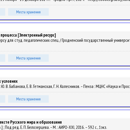
Места хранения
процесса [Электронный ресурс]
 для студ. педагогических спец. / Гродненский государственный университет им
Места хранения
х условиях
: Ю. В. Бабанова, Е. В. Гетманская, Г. Н. Колесников. – Пенза : МЦНС «Наука и Прос
Места хранения
ексте Русского мира и образования
 ; Под ред. Е. П. Белозерцева. – М. : АИРО-XXI, 2016. – 592 с., 1экз.