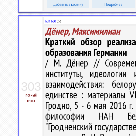
Добавить в корзину
Подробнее
ББК 66.0
С56
Дёнер, Максимилиан
Краткий обзор реализа
образования Германии
/ М. Дёнер // Совреме
институты, идеологии 
взаимодействия: белор
303
единстве : материалы VI
полный
текст
Гродно, 5 - 6 мая 2016 г. 
философии НАН Бела
"Гродненский государств