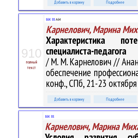
Добавить в корзину
Подробнее
ББК 88.
А64
Карнелович, Марина Мих
Характеристика пот
специалиста-педагога
910
/ М. М. Карнелович // Ана
полный
текст
обеспечение профессиона
конф., СПб, 21-23 октября 
Добавить в корзину
Подробнее
ББК 88.
Карнелович, Марина Мих
Условия развития су