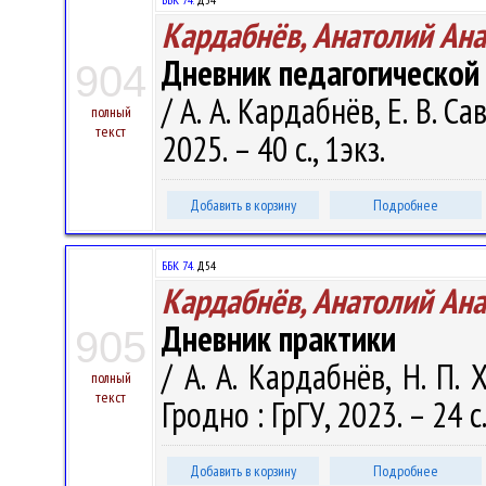
Кардабнёв, Анатолий Ан
Дневник педагогической
904
/ А. А. Кардабнёв, Е. В. С
полный
текст
2025. – 40 с., 1экз.
Добавить в корзину
Подробнее
ББК 74.
Д54
Кардабнёв, Анатолий Ан
Дневник практики
905
/ А. А. Кардабнёв, Н. П. 
полный
текст
Гродно : ГрГУ, 2023. – 24 с.
Добавить в корзину
Подробнее