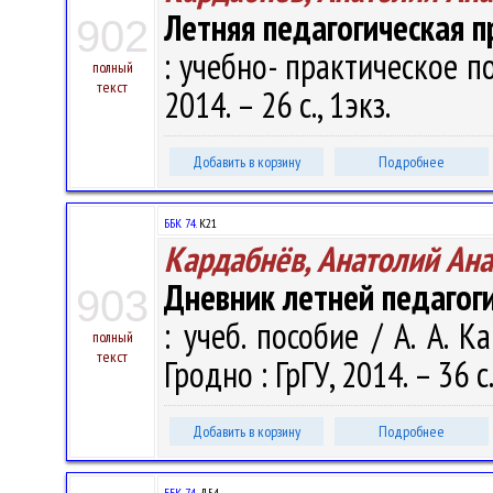
Летняя педагогическая п
902
: учебно- практическое по
полный
текст
2014. – 26 с., 1экз.
Добавить в корзину
Подробнее
ББК 74.
К21
Кардабнёв, Анатолий Ан
Дневник летней педагог
903
: учеб. пособие / А. А. К
полный
текст
Гродно : ГрГУ, 2014. – 36 с.
Добавить в корзину
Подробнее
ББК 74.
Д54