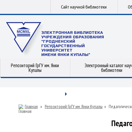
Сайт научной библиотеки
Об
ЭЛЕКТРОННАЯ БИБЛИОТЕКА
УЧРЕЖДЕНИЯ ОБРАЗОВАНИЯ
"ГРОДНЕНСКИЙ
ГОСУДАРСТВЕННЫЙ
УНИВЕРСИТЕТ
ИМЕНИ ЯНКИ КУПАЛЫ"
Репозиторий ГрГУ им. Янки
Электронный каталог нау
Купалы
библиотеки
Главная
»
Репозиторий ГрГУ им. Янки Купалы
»
Педагогическ
Педаго