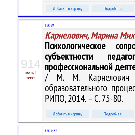
Добавить в корзину
Подробнее
ББК 88.
Карнелович, Марина Мих
Психологическое соп
субъектности педа
914
профессиональной деят
полный
/ М. М. Карнелович 
текст
образовательного процесса
РИПО, 2014. – С. 75-80.
Добавить в корзину
Подробнее
ББК 74.58