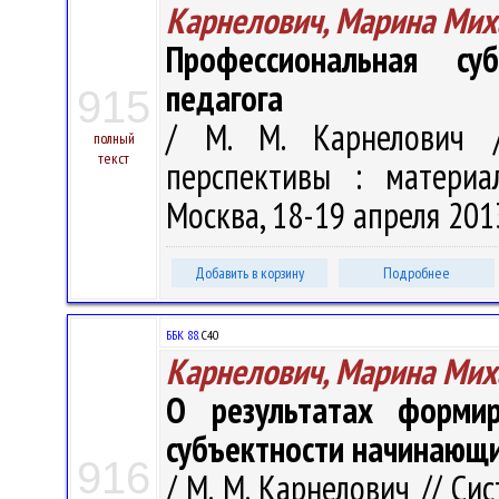
Карнелович, Марина Мих
Профессиональная су
педагога
915
/ М. М. Карнелович 
полный
текст
перспективы : материал
Москва, 18-19 апреля 2013 
Добавить в корзину
Подробнее
ББК 88.
С40
Карнелович, Марина Мих
О результатах форми
субъектности начинающи
916
/ М. М. Карнелович // С