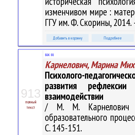
историческая психолог
изменчивом мире : матери
ГГУ им. Ф. Скорины, 2014. 
Добавить в корзину
Подробнее
ББК 88.
Карнелович, Марина Мих
Психолого-педагогичес
развития рефлексии
913
взаимодействии
полный
/ М. М. Карнелович 
текст
образовательного процесса
С. 145-151.