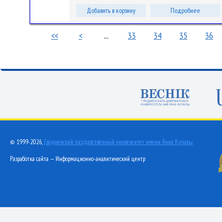
Добавить в корзину
Подробнее
<<
<
...
33
34
35
36
© 1999-2026,
Гродненский государственный университет имени Янки Купалы
Разработка сайта — Информационно-аналитический центр