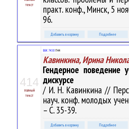
текст
практ. конф., Минск, 5 ноя
96.
Добавить в корзину
Подробнее
ББК 74.58
П44
Кавинкина, Ирина Никол
Гендерное поведение у
дискурсе
414
/ И. Н. Кавинкина // Пе
полный
текст
науч. конф. молодых ученых
– С. 35-39.
Добавить в корзину
Подробнее