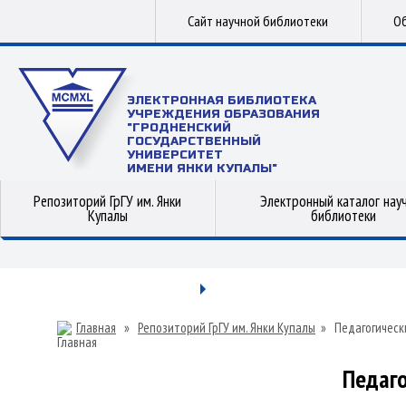
Сайт научной библиотеки
Об
ЭЛЕКТРОННАЯ БИБЛИОТЕКА
УЧРЕЖДЕНИЯ ОБРАЗОВАНИЯ
"ГРОДНЕНСКИЙ
ГОСУДАРСТВЕННЫЙ
УНИВЕРСИТЕТ
ИМЕНИ ЯНКИ КУПАЛЫ"
Репозиторий ГрГУ им. Янки
Электронный каталог нау
Купалы
библиотеки
Главная
»
Репозиторий ГрГУ им. Янки Купалы
»
Педагогическ
Педаго