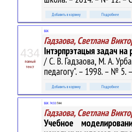
Добавить в корзину
Подробнее
ББК
Гадзаова, Светлана Викт
Інтэрпрэтацыя задач на 
434
/ С. В. Гадзаова, М. А. Ур
полный
текст
педагогу". – 1998. – № 5. –
Добавить в корзину
Подробнее
ББК 74.58
П44
Гадзаова, Светлана Викт
Учебное моделирован