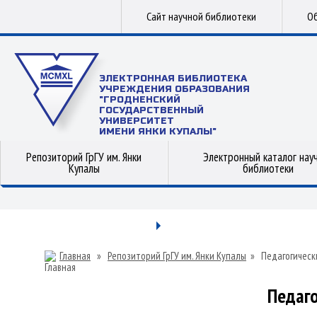
Сайт научной библиотеки
Об
ЭЛЕКТРОННАЯ БИБЛИОТЕКА
УЧРЕЖДЕНИЯ ОБРАЗОВАНИЯ
"ГРОДНЕНСКИЙ
ГОСУДАРСТВЕННЫЙ
УНИВЕРСИТЕТ
ИМЕНИ ЯНКИ КУПАЛЫ"
Репозиторий ГрГУ им. Янки
Электронный каталог нау
Купалы
библиотеки
Главная
»
Репозиторий ГрГУ им. Янки Купалы
»
Педагогическ
Педаго