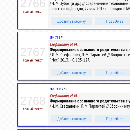
2766
/ Н. М. Зубок [и др.] // Современные технологи
практ. конф., Гродно, 22 мая 2015 г. – Гродно : ГГА
полный текст
Добавить в корзину
Подробнее
ББК 74.
В74
Стефанович, И. М.
2767
Формирование осознанного родительства в 
/ И. М. Стефанович, Л. М. Тарантей // Вопросы 
"INet", 2013. – С. 125-127.
полный текст
Добавить в корзину
Подробнее
ББК 74.48
С23
Стефанович, И. М.
2768
Формирование осознанного родительства в 
/ И. М. Стефанович, Л. М. Тарантей // Сборник на
полный текст
Добавить в корзину
Подробнее