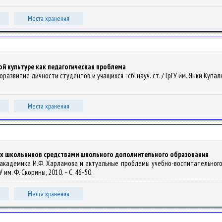
Места хранения
й культуре как педагогическая проблема
азвитие личности студентов и учащихся : сб. науч. ст. / ГрГУ им. Янки Купалы ; г
Места хранения
 школьников средствами школьного дополнительного образования
е академика И.Ф. Харламова и актуальные проблемы учебно-воспитательного 
ГГУ им. Ф. Скорины, 2010. – С. 46-50.
Места хранения