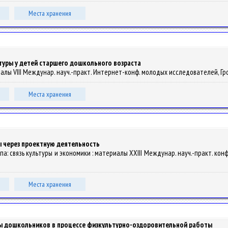
Места хранения
уры у детей старшего дошкольного возраста
риалы VIII Междунар. науч.-практ. Интернет-конф. молодых исследователей, Гродн
Места хранения
 через проектную деятельность
ропа: связь культуры и экономики : материалы XXIII Междунар. науч.-практ. конф.,
Места хранения
ы дошкольников в процессе физкультурно-оздоровительной работы