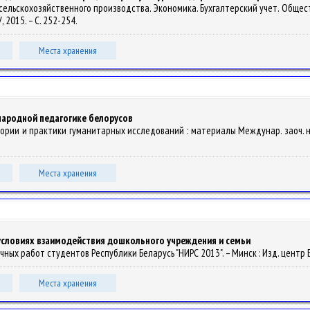
и сельскохозяйственного производства. Экономика. Бухгалтерский учет. Обществ
У, 2015. – С. 252-254.
Места хранения
народной педагогике белорусов
теории и практики гуманитарных исследований : материалы Междунар. заоч. на
Места хранения
условиях взаимодействия дошкольного учреждения и семьи
учных работ студентов Республики Беларусь "НИРС 2013". – Минск : Изд. центр БГ
Места хранения