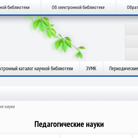
чной библиотеки
Об электронной библиотеке
Обрат
ктронный каталог научной библиотеки
ЭУМК
Периодические
ие науки
Педагогические науки