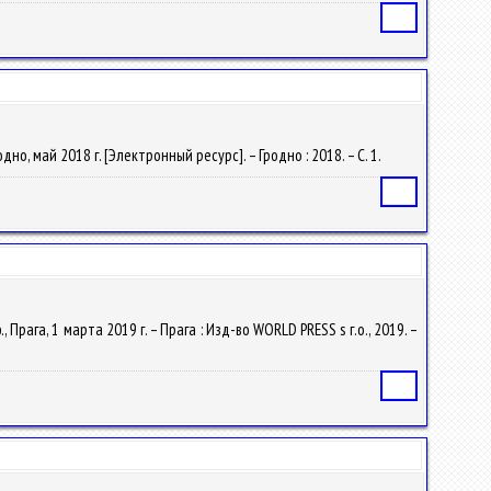
Статья
о, май 2018 г. [Электронный ресурс]. – Гродно : 2018. – С. 1.
Статья
 Прага, 1 марта 2019 г. – Прага : Изд-во WORLD PRESS s г.о., 2019. –
Статья