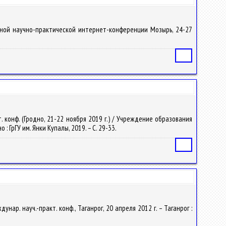
дной научно-практической интернет-конференции Мозырь, 24-27
Статья
т. конф. (Гродно, 21-22 ноября 2019 г.) / Учреждение образования
 : ГрГУ им. Янки Купалы, 2019. – С. 29-33.
Статья
ар. науч.-практ. конф., Таганрог, 20 апреля 2012 г. – Таганрог :